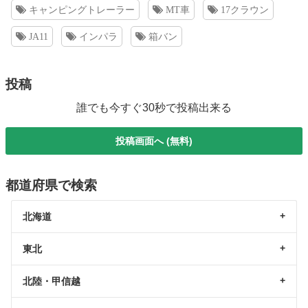
キャンピングトレーラー
MT車
17クラウン
JA11
インパラ
箱バン
投稿
誰でも今すぐ30秒で投稿出来る
投稿画面へ (無料)
都道府県で検索
北海道
東北
北陸・甲信越