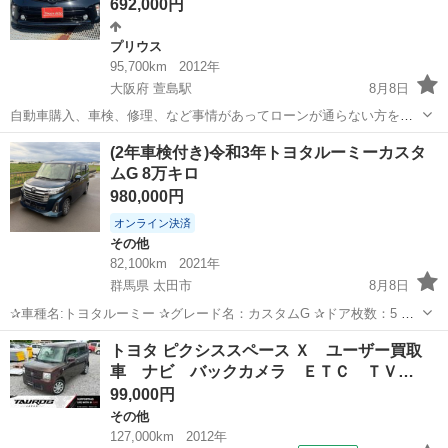
692,000円
プリウス
95,700km
2012年
大阪府 萱島駅
8月8日
自動車購入、車検、修理、など事情があってローンが通らない方をバ
ックアップいたします。 全車保証付き☆分割での購入もOK！他にも
大阪
寝屋川市
萱島駅
プリウス
(2年車検付き)令和3年トヨタルーミーカスタ
多数在庫揃えています。 何でもご相談ください☆ 年中無休で休まず
ムG 8万キロ
営業！！ ☆ＳＤナビ・フ...
980,000円
オンライン決済
その他
82,100km
2021年
群馬県 太田市
8月8日
✰車種名:トヨタルーミー ✰グレード名：カスタムG ✰ドア枚数：5 ✰
ミッション：AT ✰年式（年）：令和3年 ✰走行距離：82100キロ ✰車
群馬
太田市
その他
トヨタ ピクシススペース Ｘ ユーザー買取
検有無：あり 令和10年8月 ＊セールスポイント＊ ✰プッシュスター
車 ナビ バックカメラ ＥＴＣ ＴＶ…
ト！...
99,000円
その他
127,000km
2012年