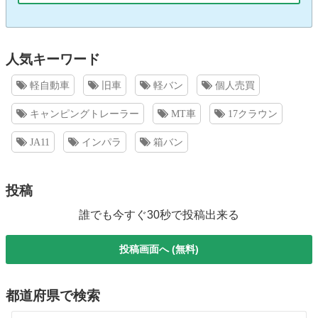
人気キーワード
軽自動車
旧車
軽バン
個人売買
キャンピングトレーラー
MT車
17クラウン
JA11
インパラ
箱バン
投稿
誰でも今すぐ30秒で投稿出来る
投稿画面へ (無料)
都道府県で検索