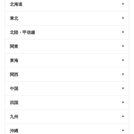
北海道
東北
北陸・甲信越
関東
東海
関西
中国
四国
九州
沖縄