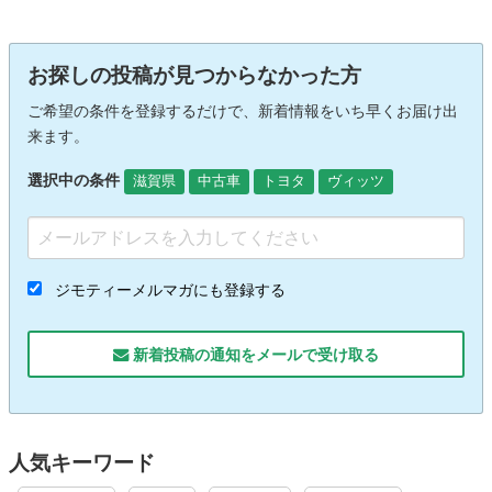
お探しの投稿が見つからなかった方
ご希望の条件を登録するだけで、新着情報をいち早くお届け出
来ます。
選択中の条件
滋賀県
中古車
トヨタ
ヴィッツ
ジモティーメルマガにも登録する
新着投稿の通知をメールで受け取る
人気キーワード