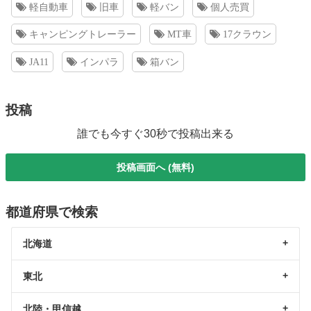
軽自動車
旧車
軽バン
個人売買
キャンピングトレーラー
MT車
17クラウン
JA11
インパラ
箱バン
投稿
誰でも今すぐ30秒で投稿出来る
投稿画面へ (無料)
都道府県で検索
北海道
東北
北陸・甲信越