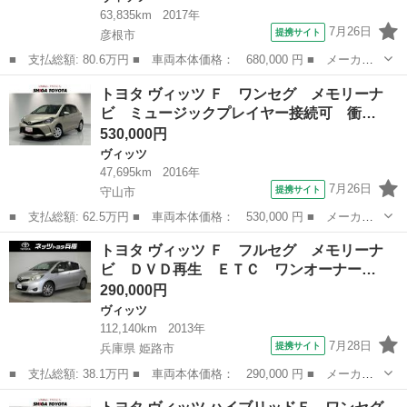
63,835km
2017年
7月26日
提携サイト
彦根市
■ 支払総額: 80.6万円 ■ 車両本体価格： 680,000 円 ■ メーカー
名： トヨタ ■ 車種名： ヴィッツ ■ グレード名： Ｆ ワンセ
滋賀
彦根市
ヴィッツ
トヨタ ヴィッツ Ｆ ワンセグ メモリーナ
グ メモリーナビ ミュージックプレイヤー接続可 衝突被害軽減シ
ビ ミュージックプレイヤー接続可 衝…
ステム ワン...
530,000円
ヴィッツ
47,695km
2016年
7月26日
提携サイト
守山市
■ 支払総額: 62.5万円 ■ 車両本体価格： 530,000 円 ■ メーカー
名： トヨタ ■ 車種名： ヴィッツ ■ グレード名： Ｆ ワンセ
滋賀
守山市
ヴィッツ
トヨタ ヴィッツ Ｆ フルセグ メモリーナ
グ メモリーナビ ミュージックプレイヤー接続可 衝突被害軽減シ
ビ ＤＶＤ再生 ＥＴＣ ワンオーナー…
ステム ワン...
290,000円
ヴィッツ
112,140km
2013年
7月28日
提携サイト
兵庫県 姫路市
■ 支払総額: 38.1万円 ■ 車両本体価格： 290,000 円 ■ メーカー
名： トヨタ ■ 車種名： ヴィッツ ■ グレード名： Ｆ フルセ
兵庫
姫路市
ヴィッツ