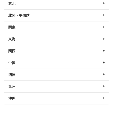
東北
北陸・甲信越
関東
東海
関西
中国
四国
九州
沖縄