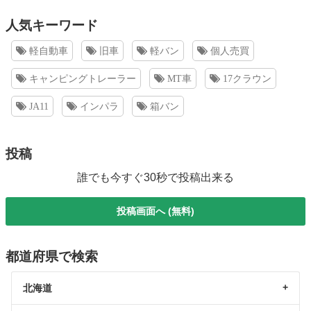
人気キーワード
軽自動車
旧車
軽バン
個人売買
キャンピングトレーラー
MT車
17クラウン
JA11
インパラ
箱バン
投稿
誰でも今すぐ30秒で投稿出来る
投稿画面へ (無料)
都道府県で検索
北海道