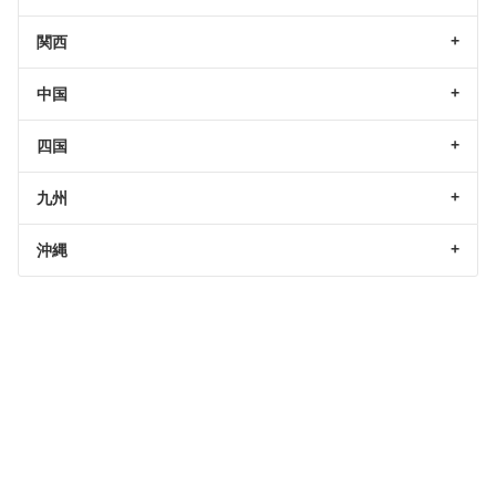
関西
中国
四国
九州
沖縄