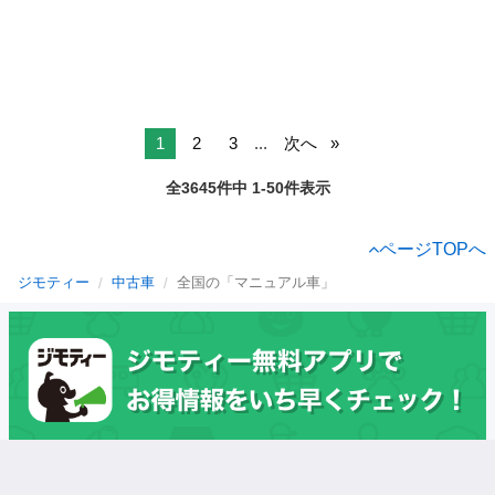
1
2
3
...
次へ
全3645件中 1-50件表示
ページTOPへ
ジモティー
中古車
全国の「マニュアル車」