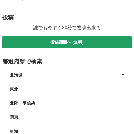
投稿
誰でも今すぐ30秒で投稿出来る
投稿画面へ (無料)
都道府県で検索
北海道
東北
北陸・甲信越
関東
東海