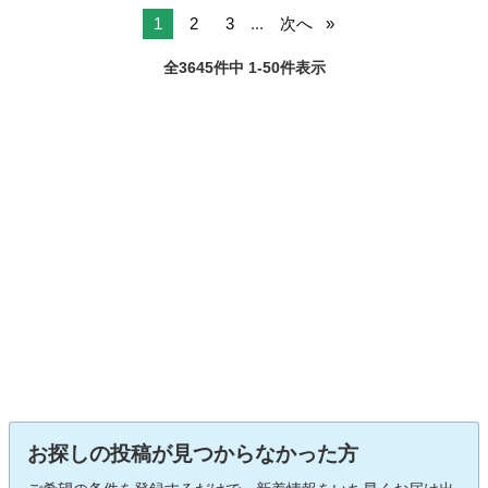
1
2
3
...
次へ
全3645件中 1-50件表示
お探しの投稿が見つからなかった方