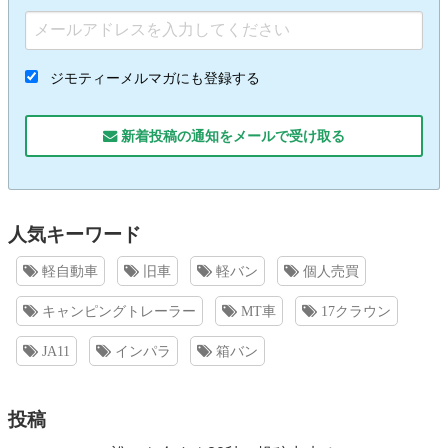
ジモティーメルマガにも登録する
新着投稿の通知をメールで受け取る
人気キーワード
軽自動車
旧車
軽バン
個人売買
キャンピングトレーラー
MT車
17クラウン
JA11
インパラ
箱バン
投稿