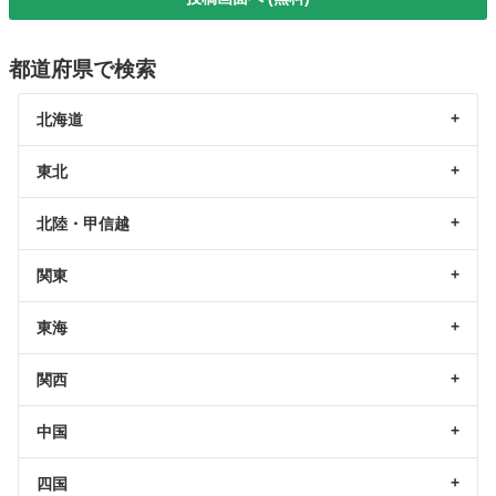
都道府県で検索
北海道
東北
北陸・甲信越
関東
東海
関西
中国
四国