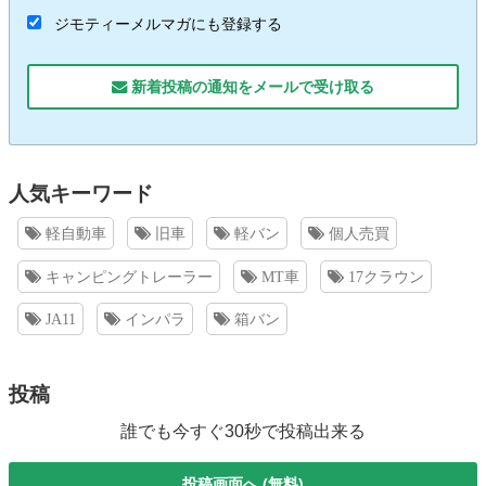
ジモティーメルマガにも登録する
新着投稿の通知をメールで受け取る
人気キーワード
軽自動車
旧車
軽バン
個人売買
キャンピングトレーラー
MT車
17クラウン
JA11
インパラ
箱バン
投稿
誰でも今すぐ30秒で投稿出来る
投稿画面へ (無料)