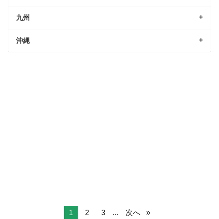
九州
沖縄
1
2
3
...
次へ