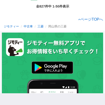
全827件中 1-50件表示
ページTOPへ
ジモティー
中古車
三菱
岡山県の三菱