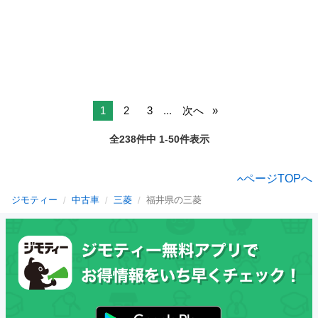
1
2
3
...
次へ
全238件中 1-50件表示
ページTOPへ
ジモティー
中古車
三菱
福井県の三菱