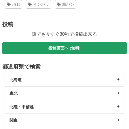
JA11
インパラ
箱バン
投稿
誰でも今すぐ30秒で投稿出来る
投稿画面へ (無料)
都道府県で検索
北海道
東北
北陸・甲信越
関東