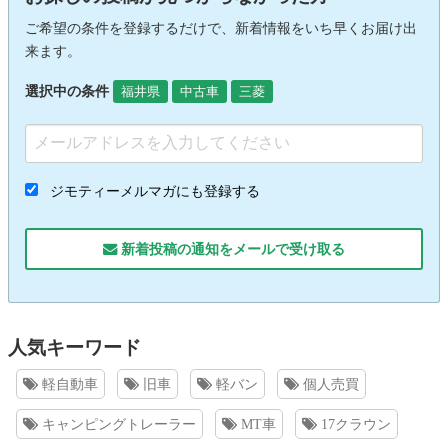
ご希望の条件を登録するだけで、新着情報をいち早くお届け出
来ます。
選択中の条件
福井県
中古車
三菱
ジモティーメルマガにも登録する
新着投稿の通知をメールで受け取る
人気キーワード
軽自動車
旧車
軽バン
個人売買
キャンピングトレーラー
MT車
17クラウン