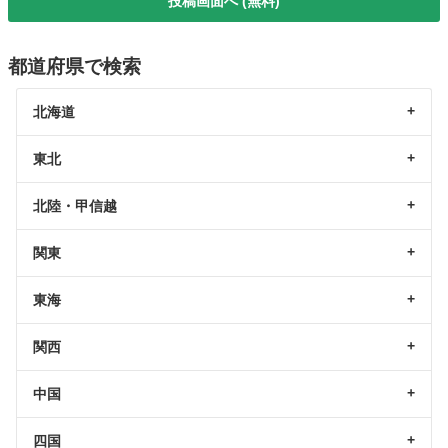
投稿画面へ (無料)
都道府県で検索
北海道
東北
北陸・甲信越
関東
東海
関西
中国
四国