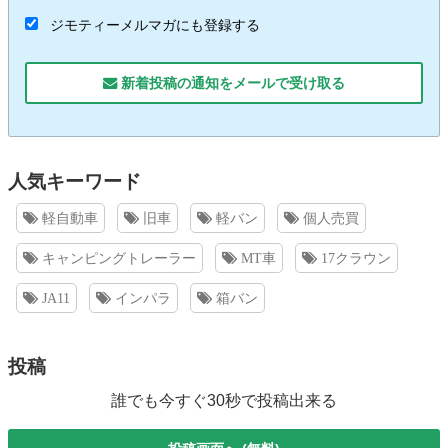
ジモティーメルマガにも登録する
新着投稿の通知をメールで受け取る
人気キーワード
軽自動車
旧車
軽バン
個人売買
キャンピングトレーラー
MT車
17クラウン
JA11
インパラ
箱バン
投稿
誰でも今すぐ30秒で投稿出来る