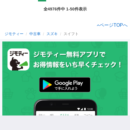
全4976件中 1-50件表示
ページTOPへ
ジモティー
中古車
スズキ
スイフト