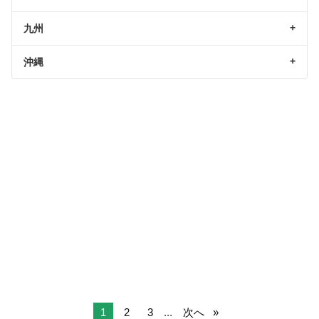
九州
沖縄
1
2
3
...
次へ