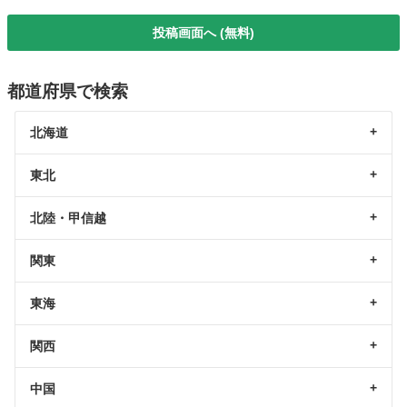
投稿画面へ (無料)
都道府県で検索
北海道
東北
北陸・甲信越
関東
東海
関西
中国