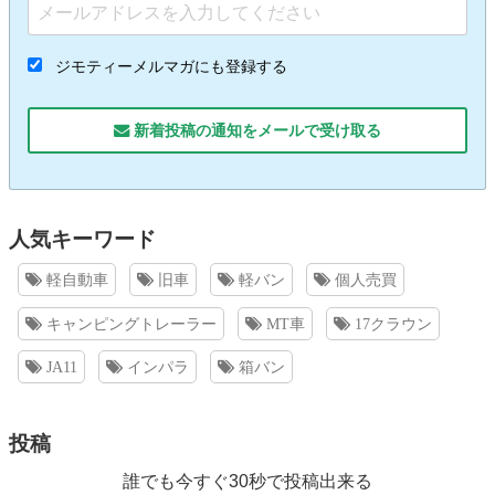
ジモティーメルマガにも登録する
新着投稿の通知をメールで受け取る
人気キーワード
軽自動車
旧車
軽バン
個人売買
キャンピングトレーラー
MT車
17クラウン
JA11
インパラ
箱バン
投稿
誰でも今すぐ30秒で投稿出来る