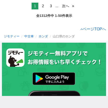
1
2
3
...
次へ
全1312件中 1-50件表示
ページTOPへ
ジモティー
中古車
ホンダ
山口県のホンダ