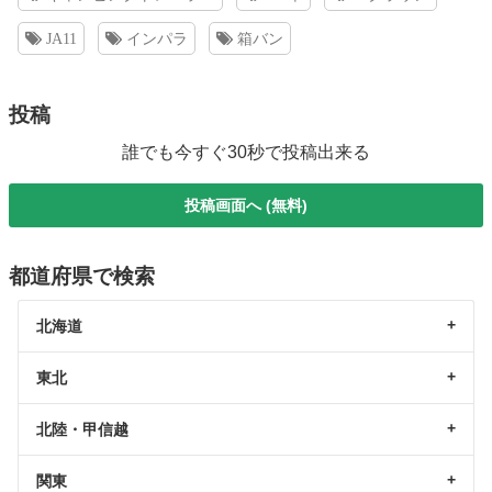
JA11
インパラ
箱バン
投稿
誰でも今すぐ30秒で投稿出来る
投稿画面へ (無料)
都道府県で検索
北海道
東北
北陸・甲信越
関東