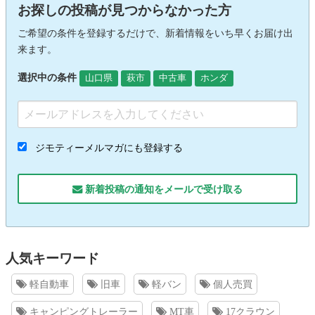
お探しの投稿が見つからなかった方
ご希望の条件を登録するだけで、新着情報をいち早くお届け出
来ます。
選択中の条件
山口県
萩市
中古車
ホンダ
ジモティーメルマガにも登録する
新着投稿の通知をメールで受け取る
人気キーワード
軽自動車
旧車
軽バン
個人売買
キャンピングトレーラー
MT車
17クラウン