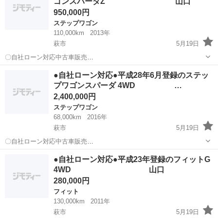
ゴンスパーダZ 山口
パートをされる主婦の方や派遣社員の方 ...
950,000円
ステップワゴン
110,000km
2013年
萩市
5月19日
〇自社ローン対応中古車販売
〇 ☆どなたでもローン対
山口
萩市
ステップワゴン
車両
●自社ローン対応●平成28年6月登録のステッ
応可能☆ １、勤続年数の短い方や自営業の方 ２、パ
プワゴンスパーダ 4WD …
ートをされる主婦の方や派遣社員の方 ３、自己破産等をされ...
2,400,000円
ステップワゴン
68,000km
2016年
萩市
5月19日
〇自社ローン対応中古車販売
〇 ☆どなたでもローン対
山口
萩市
ステップワゴン
車両
●自社ローン対応●平成23年登録のフィットG
応可能☆ １、勤続年数の短い方や自営業の方 ２、パ
4WD 山口
ートをされる主婦の方や派遣社員の方 ３、自己破産等をされ...
280,000円
フィット
130,000km
2011年
萩市
5月19日