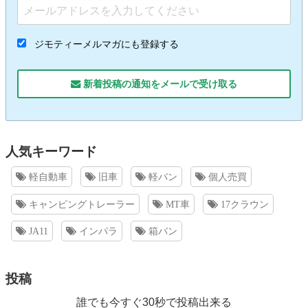
ジモティーメルマガにも登録する
新着投稿の通知をメールで受け取る
人気キーワード
軽自動車
旧車
軽バン
個人売買
キャンピングトレーラー
MT車
17クラウン
JA11
インパラ
箱バン
投稿
誰でも今すぐ30秒で投稿出来る