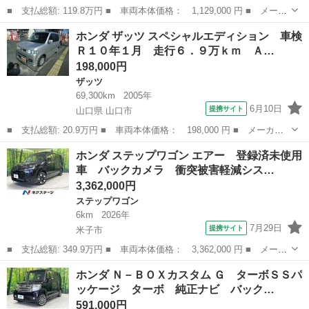
■ 支払総額: 119.8万円 ■ 車両本体価格： 1,129,000 円 ■ メーカ
ー名： ホンダ ■ 車種名： オデッセイ ■ グレード名： アブソ
鳥取
鳥取市
オデッセイ
ホンダ ザッツ スペシャルエディション 車検
ルート 純正ナビ／フルセグ／ＤＶＤ／ＣＤ／ＢＴ バックカメラ
Ｒ１０年１月 走行６．９万ｋｍ Ａ…
ビルトイ...
198,000円
ザッツ
69,300km
2005年
6月10日
提携サイト
山口県 山口市
■ 支払総額: 20.9万円 ■ 車両本体価格： 198,000 円 ■ メーカー
名： ホンダ ■ 車種名： ザッツ ■ グレード名： スペシャルエ
山口
山口市
ザッツ
ホンダ ステップワゴン エアー 登録済未使用
ディション 車検Ｒ１０年１月 走行６．９万ｋｍ ＡＴ エアコ
車 バックカメラ 衝突被害軽減シス…
ン ＣＤ ■ ...
3,362,000円
ステップワゴン
6km
2026年
7月29日
提携サイト
米子市
■ 支払総額: 349.9万円 ■ 車両本体価格： 3,362,000 円 ■ メーカ
ー名： ホンダ ■ 車種名： ステップワゴン ■ グレード名： エ
鳥取
米子市
ステップワゴン
ホンダ Ｎ－ＢＯＸカスタム Ｇ ターボＳＳパ
アー 登録済未使用車 バックカメラ 衝突被害軽減システム コー
ッケージ ターボ 純正ナビ バック…
ナーセン...
591,000円