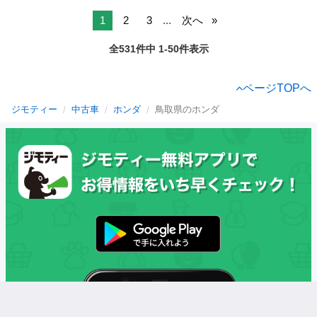
1
2
3
...
次へ
全531件中 1-50件表示
ページTOPへ
ジモティー
中古車
ホンダ
鳥取県のホンダ