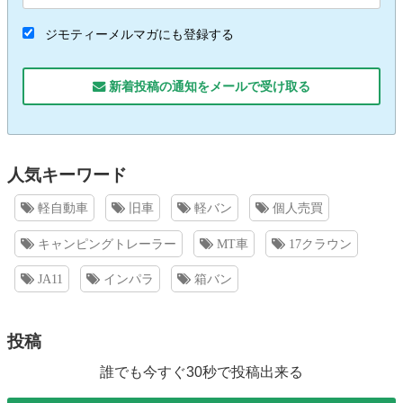
ジモティーメルマガにも登録する
新着投稿の通知をメールで受け取る
人気キーワード
軽自動車
旧車
軽バン
個人売買
キャンピングトレーラー
MT車
17クラウン
JA11
インパラ
箱バン
投稿
誰でも今すぐ30秒で投稿出来る