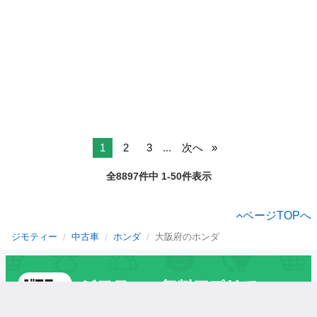
1
2
3
...
次へ
全8897件中 1-50件表示
ページTOPへ
ジモティー
中古車
ホンダ
大阪府のホンダ