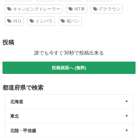
キャンピングトレーラー
MT車
17クラウン
JA11
インパラ
箱バン
投稿
誰でも今すぐ30秒で投稿出来る
投稿画面へ (無料)
都道府県で検索
北海道
東北
北陸・甲信越