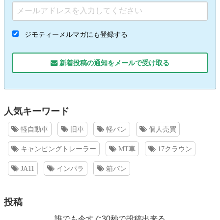
ジモティーメルマガにも登録する
新着投稿の通知をメールで受け取る
人気キーワード
軽自動車
旧車
軽バン
個人売買
キャンピングトレーラー
MT車
17クラウン
JA11
インパラ
箱バン
投稿
誰でも今すぐ30秒で投稿出来る