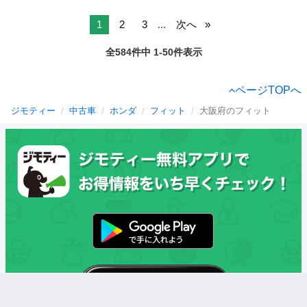
1
2
3
...
次へ
全584件中 1-50件表示
ページTOPへ
ジモティー
中古車
ホンダ
フィット
大阪府のフィット