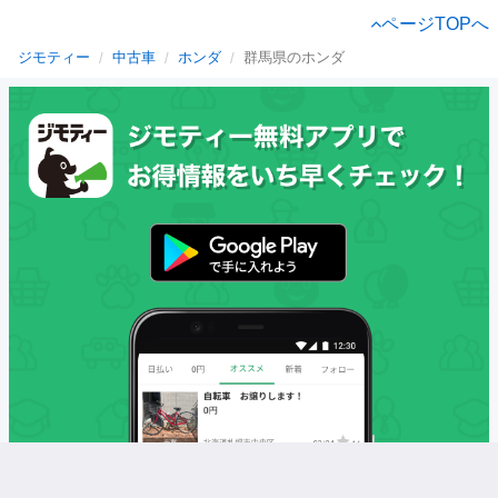
ページTOPへ
ジモティー
中古車
ホンダ
群馬県のホンダ