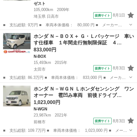
ゼスト
105,000km
2009年
8月1日
提携サイト
埼玉県 日高市
■ 支払総額: 9万円 ■ 車両本体価格： 80,000 円 ■ メーカー
名： ホンダ ■ 車種名： ゼスト ■ グレード名： Ｄ Ｄグレー
埼玉
日高市
ゼスト
ホンダ Ｎ－ＢＯＸ＋ Ｇ・Ｌパッケージ 車い
ド ＥＴＣ ガラス割れ ■ 排気量： 660cc ■ ドア枚数： 5D ■
す仕様車 １年間走行無制限保証 ４…
ミッシ...
833,000円
N-BOX
15,493km
2015年
8月3日
提携サイト
太田市
■ 支払総額: 86.3万円 ■ 車両本体価格： 833,000 円 ■ メーカー
名： ホンダ ■ 車種名： Ｎ－ＢＯＸ＋ ■ グレード名： Ｇ・Ｌ
群馬
太田市
N-BOX
ホンダ Ｎ－ＷＧＮ Ｌホンダセンシング ワン
パッケージ 車いす仕様車 １年間走行無制限保証 ４ＷＤ 福祉車
オーナー 雹凹み車両 前後ドライブ…
輌 ＥＴＣ ...
1,023,000円
N-WGN
23,987km
2021年
8月3日
提携サイト
前橋市
■ 支払総額: 109.7万円 ■ 車両本体価格： 1,023,000 円 ■ メーカ
ー名： ホンダ ■ 車種名： Ｎ－ＷＧＮ ■ グレード名： Ｌホン