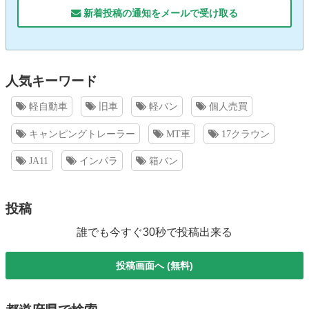
新着投稿の通知をメールで受け取る
人気キーワード
軽自動車
旧車
軽バン
個人売買
キャンピングトレーラー
MT車
17クラウン
JA11
インパラ
箱バン
投稿
誰でも今すぐ30秒で投稿出来る
投稿画面へ (無料)