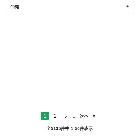
沖縄
1
2
3
...
次へ
全5135件中 1-50件表示