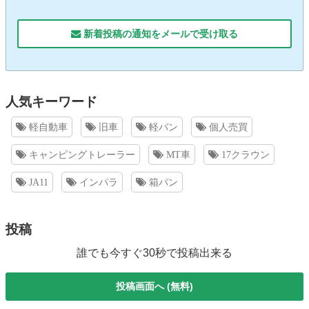
新着投稿の通知をメールで受け取る
人気キーワード
軽自動車
旧車
軽バン
個人売買
キャンピングトレーラー
MT車
17クラウン
JA11
インパラ
箱バン
投稿
誰でも今すぐ30秒で投稿出来る
投稿画面へ (無料)