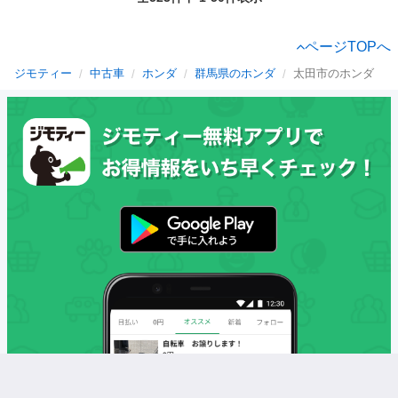
ページTOPへ
ジモティー
中古車
ホンダ
群馬県のホンダ
太田市のホンダ