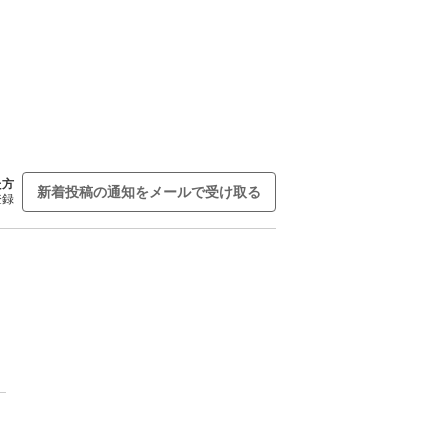
た方
新着投稿の通知をメールで受け取る
登録