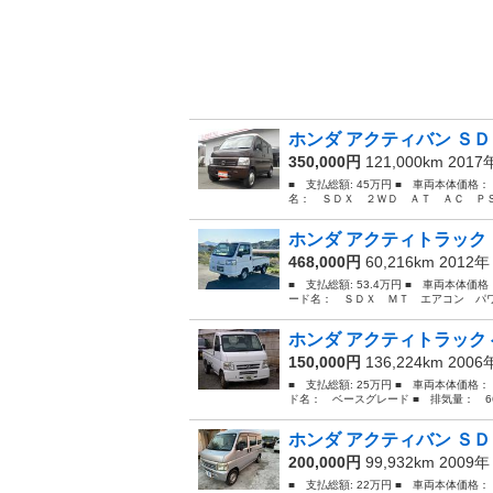
ホンダ アクティバン ＳＤ
350,000円
121,000km 201
■ 支払総額: 45万円 ■ 車両本体価格：
名： ＳＤＸ ２ＷＤ ＡＴ ＡＣ ＰＳ
ホンダ アクティトラック 
468,000円
60,216km 2012
■ 支払総額: 53.4万円 ■ 車両本体価
ード名： ＳＤＸ ＭＴ エアコン パワー
ホンダ アクティトラック
150,000円
136,224km 200
■ 支払総額: 25万円 ■ 車両本体価格：
ド名： ベースグレード ■ 排気量： 660
ホンダ アクティバン ＳＤＸ
200,000円
99,932km 2009
■ 支払総額: 22万円 ■ 車両本体価格：