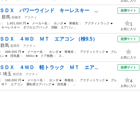
お気に入り
ＳＤＸ パワーウインド キーレスキー ...
提携サイト
年
群馬
前橋市
アクティ
価格： 1,401,000 円 ■ メーカー名： ホンダ ■ 車種名： アクティトラック ■
1
キーレスキー ダブルエアバック 四駆 エアバッ...
お気に入り
ＳＤＸ ４ＷＤ ＭＴ エアコン （検9.5）
提携サイト
年
群馬
富岡市
アクティ
格： 498,000 円 ■ メーカー名： ホンダ ■ 車種名： アクティトラック ■ グレ
■ 排気量： 660cc ■ ドア枚数： 2...
お気に入り
ＳＤＸ ４ＷＤ 軽トラック ＭＴ エア...
提携サイト
6年
埼玉
所沢市
アクティ
格： 198,000 円 ■ メーカー名： ホンダ ■ 車種名： アクティトラック ■ グレ
4
ＭＴ エアコン 運転席エアバッグ ■ 排気量： ...
お気に入り