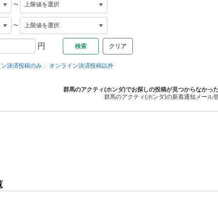
~
~
円
クリア
イン決済投稿のみ
オンライン決済投稿以外
群馬のアクティ(ホンダ)でお探しの投稿が見つからなかっ
群馬のアクティ(ホンダ)の新着通知メール
覧