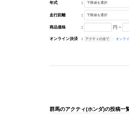
年式
：
走行距離
：
商品価格
：
円
~
オンライン決済
：
アクティの全て
オンラ
群馬のアクティ(ホンダ)の投稿一