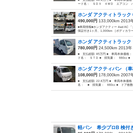
ード名： ＳＤＸ ４ＷＤ エアコン パ
ホンダ アクティトラック 660
490,000円
133,000km 201
■車両情報■ホンダアクティー 4wd AC 「グレ
保証付き1ヶ月、1,000km ［ボディカラー
ホンダ アクティトラック
780,000円
24,500km 2013
■ 支払総額: 85万円 ■ 車両本体価格：
ド名： ＳＴＤ ■ 排気量： 660cc ■ 
ホンダ アクティバン （
108,000円
178,000km 200
■ 支払総額: 22.8万円 ■ 車両本体価
名： ■ 排気量： 660cc ■ ドア枚数：
軽バン 希少プロB 検