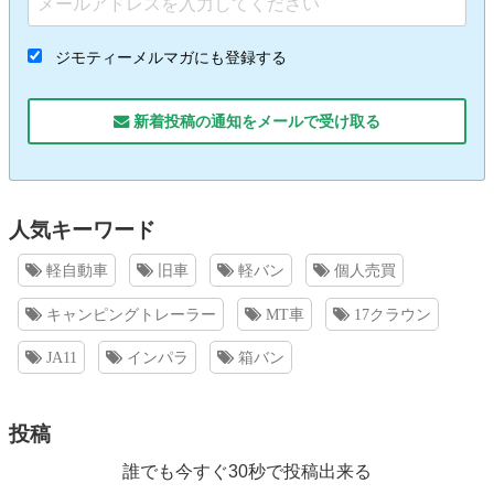
ジモティーメルマガにも登録する
新着投稿の通知をメールで受け取る
人気キーワード
軽自動車
旧車
軽バン
個人売買
キャンピングトレーラー
MT車
17クラウン
JA11
インパラ
箱バン
投稿
誰でも今すぐ30秒で投稿出来る