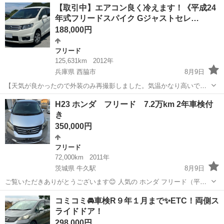
埼玉
狭山市
フリード
【取引中】エアコン良く冷えます！《平成24
ス ジャストセレクション Ｎ．４６／ナビ／後部座席モニター付き
年式フリードスパイク Gジャストセレ…
■ 排気量：...
188,000円
フリード
125,631km
2012年
兵庫県 西脇市
8月9日
【天気が良かったので外装のみ再撮影しました。気温かなり高いです
が、これからの時期大切なエアコンも良く冷えています！】 ☆普通車
兵庫
西脇市
フリード
車両
H23 ホンダ フリード 7.2万km 2年車検付
との交換（希望は大型ミニバンや大型セダンなど）や下取り（車種・
き
状態は問いませんので何でもOKです...
350,000円
フリード
72,000km
2011年
茨城県 牛久駅
8月9日
ご覧いただきありがとうございます😊 人気の ホンダ フリード（平成
23年式） を出品します。 コンパクトで運転しやすく、ファミリーカー
茨城
牛久市
牛久駅
フリード
車両
コミコミ🚘車検R９年１月まで✨ETC！両側ス
や普段使いにも最適なミニバンです！ ⸻ 車両情報 車種 : フリード
ライドドア！
年式 : ...
298,000円