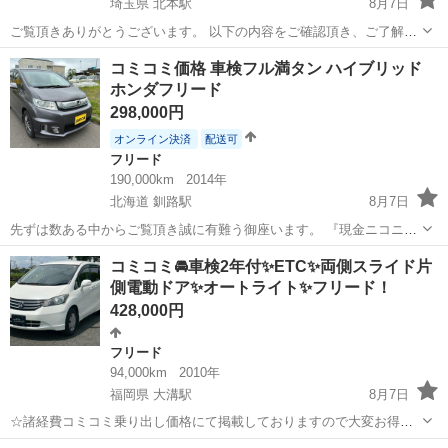
埼玉県 北本駅
8月7日
ご覧頂きありがとうございます。 以下の内容をご確認頂き、ご了解の
上でご検討をお願いいたします。 ※お渡し時期は9月上旬以降になり
埼玉
北本市
北本駅
フリード
コミコミ価格 車検フル満タン ハイブリッド
ますが、その間も通常使用しておりますので、その点、ご了承くださ
ホンダフリード
い。 ▪️車種：ホンダ フリードハ...
298,000円
オンライン決済
配送可
フリード
190,000km
2014年
北海道 釧路駅
8月7日
先ずは数ある中からご覧頂き誠に有難う御座います。 『現金ニコニコ
払いも大歓迎』 人気のホンダ フリードになります 内装かなり綺麗な
北海道
釧路市
釧路駅
フリード
ホンダフリード
コミコミ🚘車検2年付✨ETC✨両側スライド片
のと高級感あります 長期車検です。 陸送価格（ご自宅まで） 北見
側電動ドア✨オートライト✨フリード！
10000円 帯広 ...
428,000円
フリード
94,000km
2010年
福岡県 大溝駅
8月7日
☆諸経費コミコミ乗り出し価格にて掲載しておりますので大変お得で
す！ ☆令和8年度自動車税も込みの金額です！ ☆他にもお得な在庫車