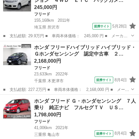
ション ４ＷＤ ＥＴＣ バックカメ…
キ プッシ...
245,000円
フリード
155,168km
2011年
5月28日
提携サイト
埼玉県 所沢市
■ 支払総額: 29.9万円 ■ 車両本体価格： 245,000 円 ■ メーカー
名： ホンダ ■ 車種名： フリードスパイク ■ グレード名：
埼玉
所沢市
フリード
ホンダ フリードハイブリッド ハイブリッド・
Ｇ ジャストセレクション ４ＷＤ ＥＴＣ バックカメラ ナビ
Ｇホンダセンシング 認定中古車 ２…
ＴＶ 両側スラ...
2,168,000円
フリード
23,633km
2022年
8月4日
提携サイト
千葉県 木更津市
■ 支払総額: 227.2万円 ■ 車両本体価格： 2,168,000 円 ■ メーカ
ー名： ホンダ ■ 車種名： フリードハイブリッド ■ グレード
千葉
木更津市
フリード
ホンダ フリード Ｇ・ホンダセンシング ７人
名： ハイブリッド・Ｇホンダセンシング 認定中古車 ２年保証
乗り 純正ナビ フルセグＴＶ ＵＳ…
付 ナビ Ｂ...
1,798,000円
フリード
41,006km
2021年
8月4日
提携サイト
三重県 亀山市