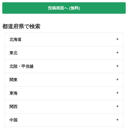
投稿画面へ (無料)
都道府県で検索
北海道
東北
北陸・甲信越
関東
東海
関西
中国