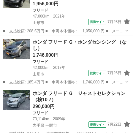
1,956,000円
フリード
47,000km
2021年
7月26日
提携サイト
山形市
■ 支払総額: 208.6万円 ■ 車両本体価格： 1,956,000 円 ■ メーカ
ー名： ホンダ ■ 車種名： フリード ■ グレード名： Ｇ・ホン
山形
山形市
フリード
ホンダ フリード Ｇ・ホンダセンシング （な
ダセンシング ■ 排気量： 1500cc ■ ドア枚数： 5D ■ ミ...
し）
1,746,000円
フリード
42,000km
2017年
7月26日
提携サイト
山形市
■ 支払総額: 185.4万円 ■ 車両本体価格： 1,746,000 円 ■ メーカ
ー名： ホンダ ■ 車種名： フリード ■ グレード名： Ｇ・ホン
山形
山形市
フリード
ホンダ フリード Ｇ ジャストセレクション
ダセンシング ■ 排気量： 1500cc ■ ドア枚数： 5D ■ ミ...
（検10.7）
290,000円
フリード
70,114km
2009年
7月22日
提携サイト
岩手県 一関市