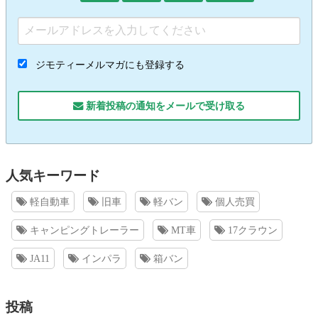
ジモティーメルマガにも登録する
新着投稿の通知をメールで受け取る
人気キーワード
軽自動車
旧車
軽バン
個人売買
キャンピングトレーラー
MT車
17クラウン
JA11
インパラ
箱バン
投稿