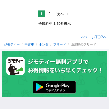
1
2
次へ
全53件中 1-50件表示
ページTOPへ
ジモティー
中古車
ホンダ
フリード
山形県のフリード