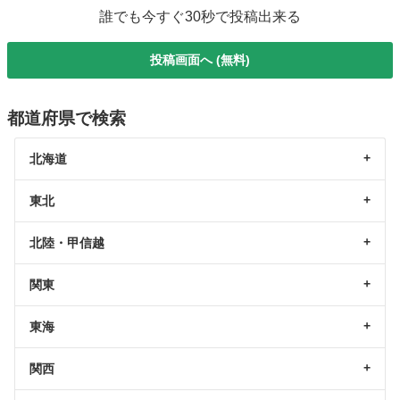
誰でも今すぐ30秒で投稿出来る
投稿画面へ (無料)
都道府県で検索
北海道
東北
北陸・甲信越
関東
東海
関西