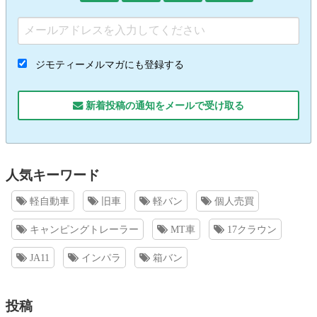
ジモティーメルマガにも登録する
新着投稿の通知をメールで受け取る
人気キーワード
軽自動車
旧車
軽バン
個人売買
キャンピングトレーラー
MT車
17クラウン
JA11
インパラ
箱バン
投稿