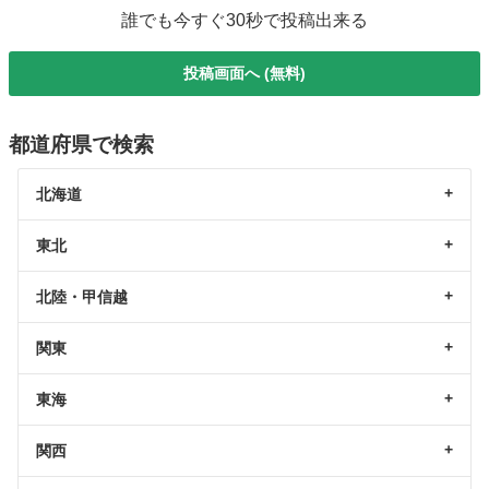
誰でも今すぐ30秒で投稿出来る
投稿画面へ (無料)
都道府県で検索
北海道
東北
北陸・甲信越
関東
東海
関西