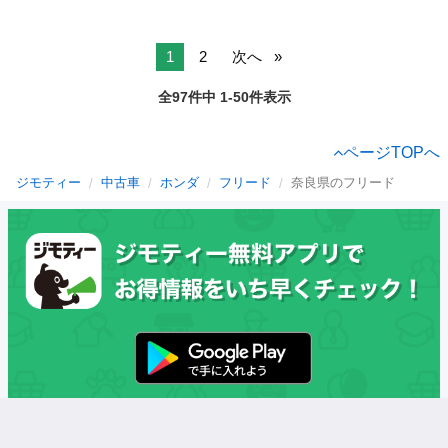
1
2
次へ
全97件中 1-50件表示
ページTOPへ
ジモティー
中古車
ホンダ
フリード
奈良県のフリード