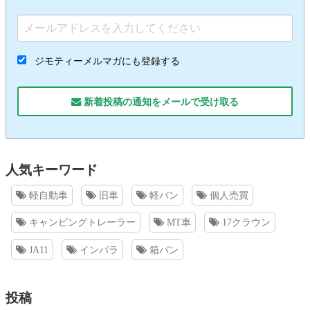
ジモティーメルマガにも登録する
新着投稿の通知をメールで受け取る
人気キーワード
軽自動車
旧車
軽バン
個人売買
キャンピングトレーラー
MT車
17クラウン
JA11
インパラ
箱バン
投稿