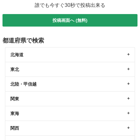
誰でも今すぐ30秒で投稿出来る
投稿画面へ (無料)
都道府県で検索
北海道
東北
北陸・甲信越
関東
東海
関西