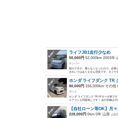
ライフJB1走行少なめ
受付終了
50,000円
52,000km 2003年
ナンバー
親のですが、乗らなくなったので、必要な方
きれいではありません現状です。タイヤも
ホンダ ライフダンク TR
受付終了
80,000円
156,000km その他
ダンク
ホンダ ライフダンク TR FFターボ車
エアコンも問題無しです！ 走行距離は156
【自社ローン等OK】月々
受付終了
228,000円
0km 0年
山形
山形