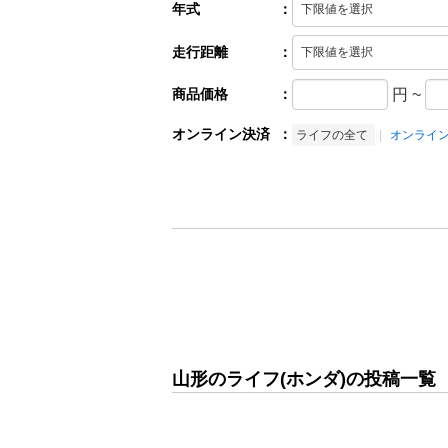
年式
：
走行距離
：
商品価格
：
円
~
オンライン決済
：
ライフの全て
オンライ
山形のライフ(ホンダ)の投稿一覧