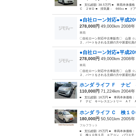
■ 支払総額: 38.5万円 ■ 車両本体価
Ｃ ２ＷＤ ■ 排気量： 660cc ■ ドア
●自社ローン対応●平成2
278,000円
49,000km 2008
車両
〇自社ローン対応中古車販売〇 山
２、パートをされる主婦の方や派遣社員の方
●自社ローン対応●平成2
278,000円
49,000km 2008
車両
〇自社ローン対応中古車販売〇 山
２、パートをされる主婦の方や派遣社員の方
ホンダ ライフ Ｆ ナビ 
110,000円
71,224km 2004
■ 支払総額: 16万円 ■ 車両本体価格
Ｆ ナビ キーレスエントリー ＡＴ Ａ
ホンダ ライフ Ｃ 検１０
180,000円
50,501km 2005
フルフラット
■ 支払総額: 25万円 ■ 車両本体価格
Ｃ 検１０年５月 エアコン パワステ 