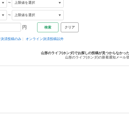
~
~
円
クリア
ン決済投稿のみ
オンライン決済投稿以外
山形のライフ(ホンダ)でお探しの投稿が見つからなかっ
山形のライフ(ホンダ)の新着通知メール