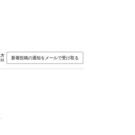
た方
新着投稿の通知をメールで受け取る
登録