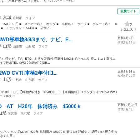
。 不具合等もありません。 リアバンパーに一部...
）
提携サイト
8年
宮城
宮城郡
ライフ
 150,000 円 ■ メーカー名： ホンダ ■ 車種名： ライフ ■ グレード名： Ｃ
2
■ ミッション： AT4速 ■ 店舗P...
お気に入り
更新4月8日
WD🉐車検8/9/3まで、ナビ、E...
作成3月29日
9年
山形
山形市
山形駅
ライフ
す 🉐ナビ、TV、ETC、お得な装備付 🉐車検8/9/3までたっぷり 🉐コミコミ乗り出
PASTEL 4WD ◯4速AT ◯DB...
更新8月12日
D CVT‼️車検2年付‼️1...
作成6月22日
年
山形
山形市
山形駅
ライフ
98,000円 ⭕️車検2年付き ¥248,000円 【車両情報】 ⭐️ホンダライフDIVA 2WD
 ⭐️車検...
更新12月23日
 AT H20年 抹消済み 45000ｋ
作成6月3日
山形
米沢市
米沢駅
ライフ
ペシャル 2WD AT H20年 抹消済み 45000ｋ 青 JＢ5 距離短い 調子いい 現在冬タ
でお買...