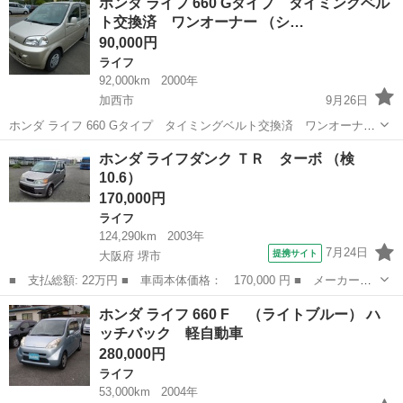
ホンダ ライフ 660 Gタイプ タイミングベル
登録年):2005(H17) 走行距離:8.7万km 修復...
ト交換済 ワンオーナー （シ…
90,000円
ライフ
92,000km
2000年
加西市
9月26日
ホンダ ライフ 660 Gタイプ タイミングベルト交換済 ワンオーナ
ー （シャンパンゴールド） ハッチバック 軽自動車 本体価格 90,000
兵庫
加西市
ライフ
法定
ホンダ ライフダンク ＴＲ ターボ （検
円 支払総額 170,000円 年式(初度登録年):2000(H12) 走行...
10.6）
170,000円
ライフ
124,290km
2003年
7月24日
提携サイト
大阪府 堺市
■ 支払総額: 22万円 ■ 車両本体価格： 170,000 円 ■ メーカー
名： ホンダ ■ 車種名： ライフダンク ■ グレード名： ＴＲ
大阪
堺市
ライフ
ホンダ ライフ 660 F （ライトブルー） ハ
ターボ ■ 排気量： 660cc ■ ドア枚数： 5D ■ ミッション： コ
ッチバック 軽自動車
ラ...
280,000円
ライフ
53,000km
2004年