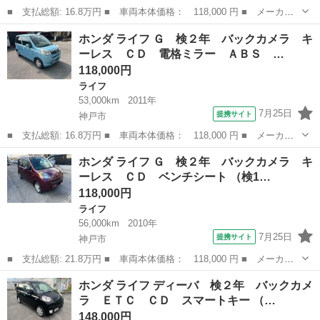
■ 支払総額: 16.8万円 ■ 車両本体価格： 118,000 円 ■ メーカー
名： ホンダ ■ 車種名： ライフ ■ グレード名： Ｇ 検２年
兵庫
神戸市
ライフ
ホンダ ライフ Ｇ 検２年 バックカメラ キ
バックカメラ キーレス ＣＤ 電格ミラー ＡＢＳ バックカメ
ーレス ＣＤ 電格ミラー ＡＢＳ …
ラ キーレス ...
118,000円
ライフ
53,000km
2011年
7月25日
提携サイト
神戸市
■ 支払総額: 16.8万円 ■ 車両本体価格： 118,000 円 ■ メーカー
名： ホンダ ■ 車種名： ライフ ■ グレード名： Ｇ 検２年
兵庫
神戸市
ライフ
ホンダ ライフ Ｇ 検２年 バックカメラ キ
バックカメラ キーレス ＣＤ 電格ミラー ＡＢＳ バックカメ
ーレス ＣＤ ベンチシート （検1…
ラ キーレス ...
118,000円
ライフ
56,000km
2010年
7月25日
提携サイト
神戸市
■ 支払総額: 21.8万円 ■ 車両本体価格： 118,000 円 ■ メーカー
名： ホンダ ■ 車種名： ライフ ■ グレード名： Ｇ 検２年
兵庫
神戸市
ライフ
ホンダ ライフ ディーバ 検２年 バックカメ
バックカメラ キーレス ＣＤ ベンチシート ■ 排気量： 660cc
ラ ＥＴＣ ＣＤ スマートキー （…
■ ...
148,000円