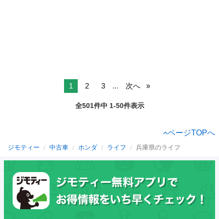
1
2
3
...
次へ
全501件中 1-50件表示
ページTOPへ
ジモティー
中古車
ホンダ
ライフ
兵庫県のライフ