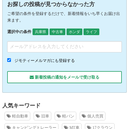
お探しの投稿が見つからなかった方
ご希望の条件を登録するだけで、新着情報をいち早くお届け出
来ます。
選択中の条件
兵庫県
中古車
ホンダ
ライフ
ジモティーメルマガにも登録する
新着投稿の通知をメールで受け取る
人気キーワード
軽自動車
旧車
軽バン
個人売買
キャンピングトレーラー
MT車
17クラウン