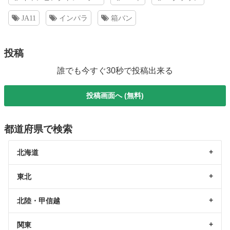
JA11
インパラ
箱バン
投稿
誰でも今すぐ30秒で投稿出来る
投稿画面へ (無料)
都道府県で検索
北海道
東北
北陸・甲信越
関東