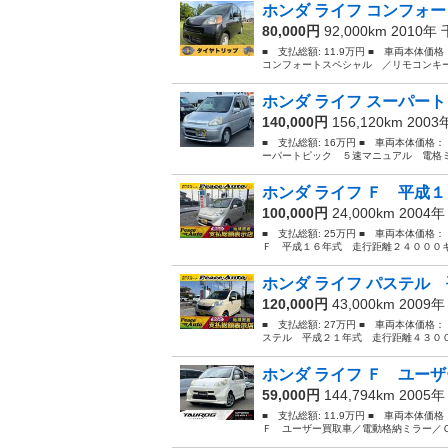
ホンダ ライフ コンフォー
80,000円
92,000km 2010年
■ 支払総額: 11.9万円 ■ 車両本体価
コンフォートスペシャル ／リモコンキー／プ
ホンダ ライフ スーパート
140,000円
156,120km 200
■ 支払総額: 16万円 ■ 車両本体価格：
ーパートピック ５速マニュアル 電格ミラー
ホンダ ライフ Ｆ 平成１
100,000円
24,000km 2004
■ 支払総額: 25万円 ■ 車両本体価格
Ｆ 平成１６年式 走行距離２４０００キ
ホンダ ライフ パステル 
120,000円
43,000km 2009
■ 支払総額: 27万円 ■ 車両本体価格：
ステル 平成２１年式 走行距離４３００
ホンダ ライフ Ｆ ユーザ
59,000円
144,794km 2005
■ 支払総額: 11.9万円 ■ 車両本体価
Ｆ ユーザー買取車／電動格納ミラー／Ｃ