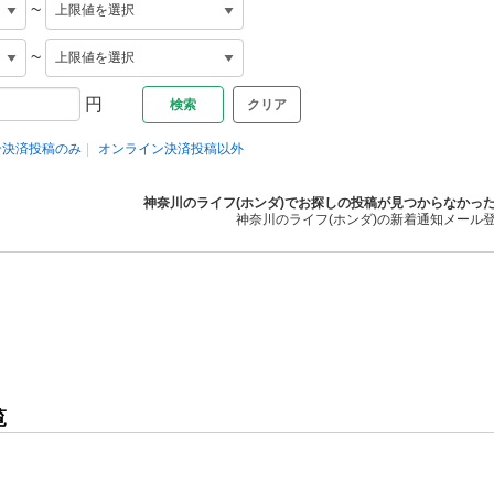
~
~
円
クリア
ン決済投稿のみ
オンライン決済投稿以外
神奈川のライフ(ホンダ)でお探しの投稿が見つからなかっ
神奈川のライフ(ホンダ)の新着通知メール
覧