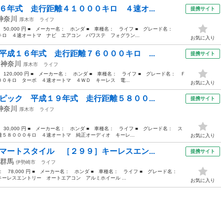
６年式 走行距離４１０００キロ ４速オ...
提携サイト
神奈川
厚木市
ライフ
： 50,000 円 ■ メーカー名： ホンダ ■ 車種名： ライフ ■ グレード名：
ロ ４速オートマ ナビ エアコン パワステ フォグラン...
お気に入り
平成１６年式 走行距離７６０００キロ ...
提携サイト
年
神奈川
厚木市
ライフ
 120,000 円 ■ メーカー名： ホンダ ■ 車種名： ライフ ■ グレード名： Ｆ
０キロ ターボ ４速オートマ ４ＷＤ キーレス 電...
お気に入り
ピック 平成１９年式 走行距離５８００...
提携サイト
神奈川
厚木市
ライフ
 30,000 円 ■ メーカー名： ホンダ ■ 車種名： ライフ ■ グレード名： ス
５８０００キロ ４速オートマ 純正オーディオ キーレ...
お気に入り
マートスタイル ［２９９］キーレスエン...
提携サイト
群馬
伊勢崎市
ライフ
格： 78,000 円 ■ メーカー名： ホンダ ■ 車種名： ライフ ■ グレード名：
ーレスエントリー オートエアコン アルミホイール ...
お気に入り