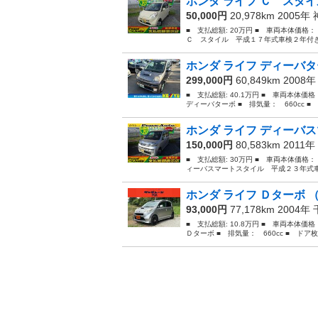
ホンダ ライフ Ｃ スタイ
50,000円
20,978km 2005年
■ 支払総額: 20万円 ■ 車両本体価格
Ｃ スタイル 平成１７年式車検２年付き
ホンダ ライフ ディーバタ
299,000円
60,849km 2008
■ 支払総額: 40.1万円 ■ 車両本体価
ディーバターボ ■ 排気量： 660cc ■ 
ホンダ ライフ ディーバス
150,000円
80,583km 2011年
■ 支払総額: 30万円 ■ 車両本体価格：
ィーバスマートスタイル 平成２３年式車
ホンダ ライフ Ｄターボ （
93,000円
77,178km 2004年
■ 支払総額: 10.8万円 ■ 車両本体価
Ｄターボ ■ 排気量： 660cc ■ ドア枚数