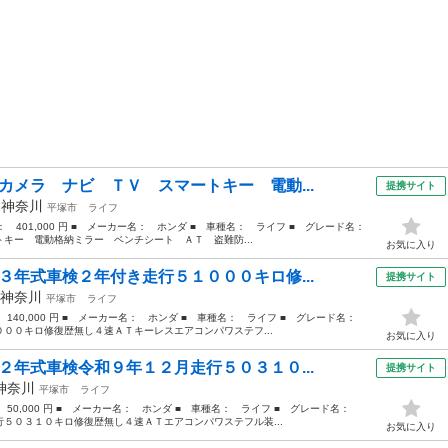
カメラ ナビ ＴＶ スマートキー 電動...
提携サイト
年
神奈川
平塚市
ライフ
格： 401,000 円 ■ メーカー名： ホンダ ■ 車種名： ライフ ■ グレード名：
キー 電動格納ミラー ベンチシート ＡＴ 盗難防...
お気に入り
３年式車検２年付き走行５１０００キロ修...
提携サイト
神奈川
平塚市
ライフ
： 140,000 円 ■ メーカー名： ホンダ ■ 車種名： ライフ ■ グレード名：
００キロ修復歴無し４速ＡＴキーレスエアコンパワステフ...
お気に入り
２年式車検令和９年１２月走行５０３１０...
提携サイト
神奈川
平塚市
ライフ
： 50,000 円 ■ メーカー名： ホンダ ■ 車種名： ライフ ■ グレード名：
５０３１０キロ修復歴無し４速ＡＴエアコンパワステフル装...
お気に入り