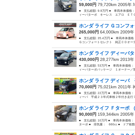
59,000円
79,720km 2005年
■ 支払総額: 9.9万円 ■ 車両本体価格
ィーバターボ キーレス エアロ ＥＴＣ ア
ホンダ ライフ Ｇコンフォ
265,000円
64,000km 2009
■ 支払総額: 35.4万円 ■ 車両本体価
Ｇコンフォートセレクト 純正ＣＤオーディ
ホンダ ライフ ディーバタ
430,000円
28,277km 2013
■ 支払総額: 53万円 ■ 車両本体価格：
ィーバターボパッケージ １オーナー／禁
ホンダ ライフ ディーバ 
70,000円
75,021km 2011年
■ 支払総額: 22万円 ■ 車両本体価格：
ィーバ 平成２３年式車検２年付き走行７
ホンダ ライフ Ｆターボ （
90,000円
159,344km 2005
■ 支払総額: 10万円 ■ 車両本体価格：
ターボ ■ 排気量： 660cc ■ ドア枚数：