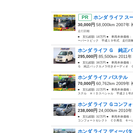
ホンダ ライフ ス
30,000円
58,000km 2007年
走行距離
■ 支払総額: 18万円 ■ 車両本体価格：
ーパートピック 平成１９年式 走行距離
ホンダ ライフ Ｇ 純正バ
295,000円
85,500km 2011年
■ 支払総額: 38万円 ■ 車両本体価格
Ｇ 純正バックカメラ付きオーディオ Ｃ
ホンダ ライフ パステル 
70,000円
60,762km 2009年
■ 支払総額: 22万円 ■ 車両本体価格：
ステル ＨＩＤスペシャル 平成２１年式
ホンダ ライフ Ｇコンフォ
238,000円
24,000km 2010
■ 支払総額: 32万円 ■ 車両本体価格：
コンフォートセレクト ＣＤ再生 キーレス
ホンダ ライフ ディーバタ