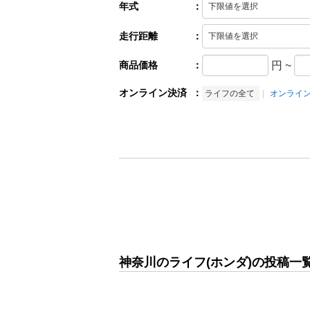
年式
：
走行距離
：
商品価格
：
円
~
オンライン決済
：
ライフの全て
オンライ
神奈川のライフ(ホンダ)の投稿一