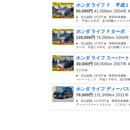
ホンダ ライフ Ｆ 平成１
50,000円
41,000km 2004年
■ 支払総額: 20万円 ■ 車両本体価格
Ｆ 平成１６年式 走行距離４１０００キ
ホンダ ライフ Ｆターボ 
120,000円
76,000km 2004
■ 支払総額: 27万円 ■ 車両本体価格：
ターボ 平成１６年式 走行距離７６００
ホンダ ライフ スーパート
30,000円
58,000km 2007年
走行距離
■ 支払総額: 18万円 ■ 車両本体価格：
ーパートピック 平成１９年式 走行距離
ホンダ ライフ ディーバス
78,000円
131,999km 2011年
■ 支払総額: 12.8万円 ■ 車両本体価
ディーバスマートスタイル ［２９９］キ