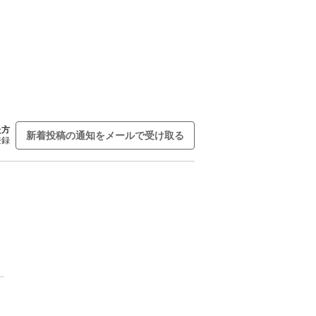
た方
新着投稿の通知をメールで受け取る
登録