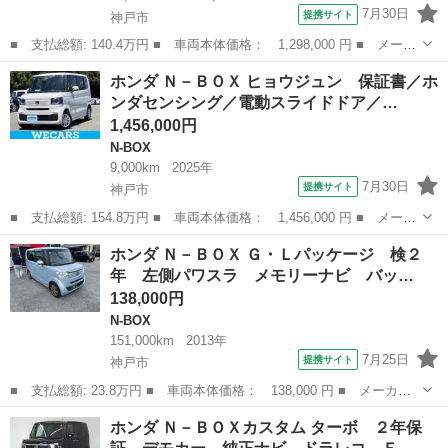
7月30日
提携サイト
神戸市
■ 支払総額: 140.4万円 ■ 車両本体価格： 1,298,000 円 ■ メーカ
ー名： ホンダ ■ 車種名： Ｎ－ＢＯＸ ■ グレード名： Ｇ・Ｌ
兵庫
神戸市
N-BOX
ホンダ Ｎ－ＢＯＸ ヒョウジュン 保証書／ホ
ターボホンダセンシング １年保証 純正ナビ ＥＴＣ バックカメ
ンダセンシング／電動スライドドア／…
ラ 両側...
1,456,000円
N-BOX
9,000km
2025年
7月30日
提携サイト
神戸市
■ 支払総額: 154.8万円 ■ 車両本体価格： 1,456,000 円 ■ メーカ
ー名： ホンダ ■ 車種名： Ｎ－ＢＯＸ ■ グレード名： ヒョウ
兵庫
神戸市
N-BOX
ホンダ Ｎ－ＢＯＸ Ｇ・Ｌパッケージ 検２
ジュン 保証書／ホンダセンシング／電動スライドドア／シートヒー
年 左側パワスラ メモリーナビ バッ…
ター 前...
138,000円
N-BOX
151,000km
2013年
7月25日
提携サイト
神戸市
■ 支払総額: 23.8万円 ■ 車両本体価格： 138,000 円 ■ メーカー
名： ホンダ ■ 車種名： Ｎ－ＢＯＸ ■ グレード名： Ｇ・Ｌパ
兵庫
神戸市
N-BOX
ホンダ Ｎ－ＢＯＸカスタム ターボ ２年保
ッケージ 検２年 左側パワスラ メモリーナビ バックカメラ Ｅ