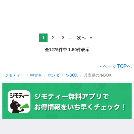
1
2
3
...
次へ
全1275件中 1-50件表示
ページTOPへ
ジモティー
中古車
ホンダ
N-BOX
兵庫県のN-BOX