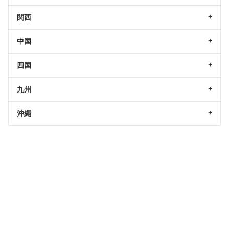
関西
中国
四国
九州
沖縄