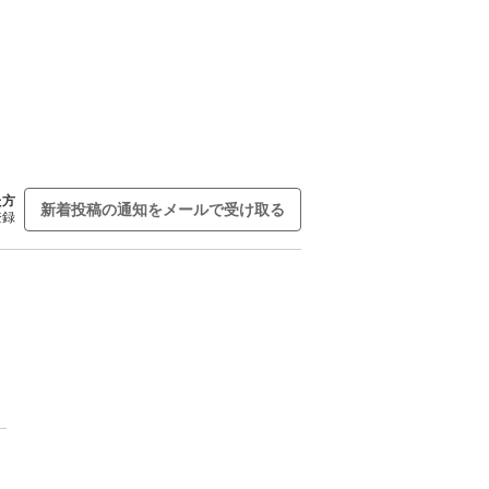
た方
新着投稿の通知をメールで受け取る
登録