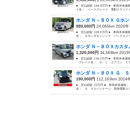
■ 支払総額: 149.9万円 ■ 車両本体価
ド名： ベースグレード 電動スライドド
ホンダ Ｎ－ＢＯＸ Ｇホン
980,000円
24,065km 2020
■ 支払総額: 108.6万円 ■ 車両本体
名： Ｇホンダセンシング バックカメラ
ホンダ Ｎ－ＢＯＸカスタム
1,320,000円
34,569km 201
■ 支払総額: 138.4万円 ■ 車両本体価
グレード名： Ｇ・Ｌ エアコン ＥＳＣ
ホンダ Ｎ－ＢＯＸ Ｇ Ｓ
190,000円
112,163km 201
■ 支払総額: 23万円 ■ 車両本体価格：
名： Ｇ ＳＳパッケージ 両側電動スラ