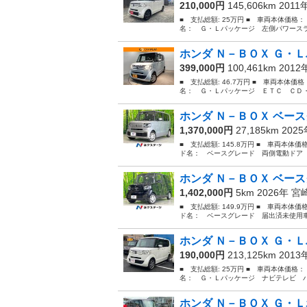
210,000円
145,606km 2011
■ 支払総額: 25万円 ■ 車両本体価格：
名： Ｇ・Ｌパッケージ 左側パワースライ
ホンダ Ｎ－ＢＯＸ Ｇ・Ｌ
399,000円
100,461km 201
■ 支払総額: 46.7万円 ■ 車両本体価
名： Ｇ・Ｌパッケージ ＥＴＣ ＣＤ・
ホンダ Ｎ－ＢＯＸ ベース
1,370,000円
27,185km 202
■ 支払総額: 145.8万円 ■ 車両本体価
ド名： ベースグレード 両側電動ドア 
ホンダ Ｎ－ＢＯＸ ベース
1,402,000円
5km 2026年
宮
■ 支払総額: 149.9万円 ■ 車両本体価
ド名： ベースグレード 届出済未使用車
ホンダ Ｎ－ＢＯＸ Ｇ・Ｌ
190,000円
213,125km 201
■ 支払総額: 25万円 ■ 車両本体価格：
名： Ｇ・Ｌパッケージ ナビテレビ バ
ホンダ Ｎ－ＢＯＸ Ｇ・Ｌ