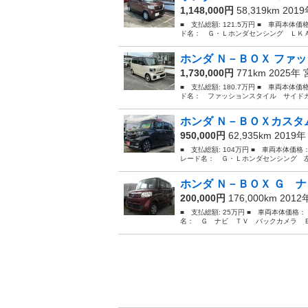
1,148,000円
58,319km 201
■ 支払総額: 121.5万円 ■ 車両本体価
ド名： Ｇ・Ｌホンダセンシング ＬＫＡ
ホンダ Ｎ－ＢＯＸ ファッ
1,730,000円
771km 2025年
■ 支払総額: 180.7万円 ■ 車両本体価
ド名： ファッションスタイル サイドカ
ホンダ Ｎ－ＢＯＸカスタム
950,000円
62,935km 2019
■ 支払総額: 104万円 ■ 車両本体価格
レード名： Ｇ・Ｌホンダセンシング 左
ホンダ Ｎ－ＢＯＸ Ｇ ナ
200,000円
176,000km 201
■ 支払総額: 25万円 ■ 車両本体価格：
名： Ｇ ナビ ＴＶ バックカメラ ＥＴＣ