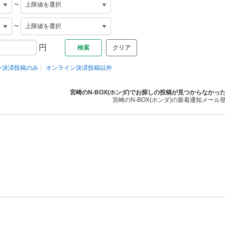
~
~
円
クリア
ン決済投稿のみ
オンライン決済投稿以外
宮崎のN-BOX(ホンダ)でお探しの投稿が見つからなかっ
宮崎のN-BOX(ホンダ)の新着通知メール