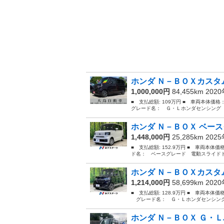
ホンダ Ｎ－ＢＯＸカスタム
1,000,000円
84,455km 202
■ 支払総額: 109万円 ■ 車両本体価格
グレード名： Ｇ・Ｌホンダセンシング 
ホンダ Ｎ－ＢＯＸ ベース
1,448,000円
25,285km 202
■ 支払総額: 152.9万円 ■ 車両本体価
ド名： ベースグレード 電動スライドド
ホンダ Ｎ－ＢＯＸカスタム
1,214,000円
58,699km 202
■ 支払総額: 128.9万円 ■ 車両本体価
グレード名： Ｇ・Ｌホンダセンシング 
ホンダ Ｎ－ＢＯＸ Ｇ・Ｌ