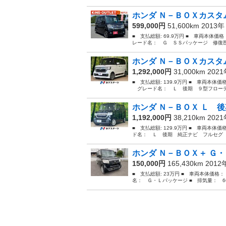
ホンダ Ｎ－ＢＯＸカスタム
599,000円
51,600km 2013
■ 支払総額: 69.9万円 ■ 車両本体価
レード名： Ｇ ＳＳパッケージ 修復歴
ホンダ Ｎ－ＢＯＸカスタム
1,292,000円
31,000km 202
■ 支払総額: 139.9万円 ■ 車両本体価
グレード名： Ｌ 後期 ９型フローティ
ホンダ Ｎ－ＢＯＸ Ｌ 後
1,192,000円
38,210km 202
■ 支払総額: 129.9万円 ■ 車両本体価
ド名： Ｌ 後期 純正ナビ フルセグ 
ホンダ Ｎ－ＢＯＸ＋ Ｇ
150,000円
165,430km 201
■ 支払総額: 23万円 ■ 車両本体価格：
名： Ｇ・Ｌパッケージ ■ 排気量： 660