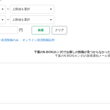
~
~
円
クリア
ン決済投稿のみ
オンライン決済投稿以外
千葉のN-BOX(ホンダ)でお探しの投稿が見つからなかっ
千葉のN-BOX(ホンダ)の新着通知メール