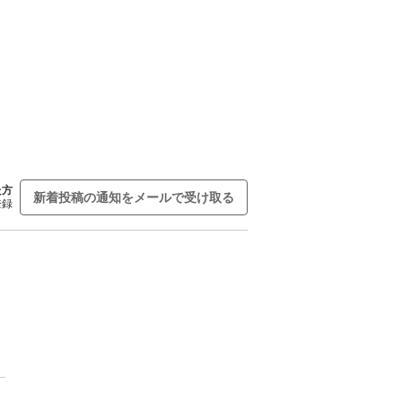
た方
新着投稿の通知をメールで受け取る
登録