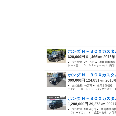
ホンダ Ｎ－ＢＯＸカスタム
620,000円
61,466km 2013
■ 支払総額: 72.5万円 ■ 車両本体価
レード名： Ｇ ＳＳパッケージ 両側パ
ホンダ Ｎ－ＢＯＸカスタム
309,000円
124,831km 201
■ 支払総額: 40万円 ■ 車両本体価格：
ード名： Ｇ ＥＴＣ バックカメラ 両
ホンダ Ｎ－ＢＯＸカスタム
1,298,000円
39,273km 202
■ 支払総額: 139.4万円 ■ 車両本体価
グレード名： Ｌ 認定中古車 片側電動