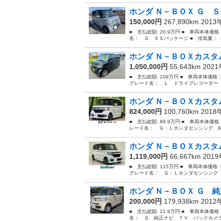
ホンダ Ｎ－ＢＯＸ Ｇ 
150,000円
267,890km 201
■ 支払総額: 20.9万円 ■ 車両本体価
名： Ｇ ＳＳパッケージ ■ 排気量： 66
ホンダ Ｎ－ＢＯＸカスタム
1,050,000円
55,643km 202
■ 支払総額: 109万円 ■ 車両本体価格
グレード名： Ｌ ドライブレコーダー 
ホンダ Ｎ－ＢＯＸカスタム
824,000円
100,760km 201
■ 支払総額: 89.9万円 ■ 車両本体価
レード名： Ｇ・Ｌホンダセンシング 純
ホンダ Ｎ－ＢＯＸカスタム
1,119,000円
66,667km 201
■ 支払総額: 115万円 ■ 車両本体価格
グレード名： Ｇ・Ｌホンダセンシング 
ホンダ Ｎ－ＢＯＸ Ｇ 純
200,000円
179,938km 201
■ 支払総額: 21.9万円 ■ 車両本体価
名： Ｇ 純正ナビ ＴＶ バックカメラ