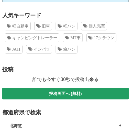
人気キーワード
軽自動車
旧車
軽バン
個人売買
キャンピングトレーラー
MT車
17クラウン
JA11
インパラ
箱バン
投稿
誰でも今すぐ30秒で投稿出来る
投稿画面へ (無料)
都道府県で検索
北海道