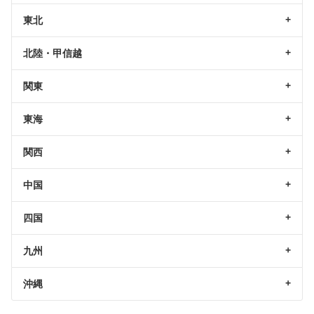
東北
北陸・甲信越
関東
東海
関西
中国
四国
九州
沖縄