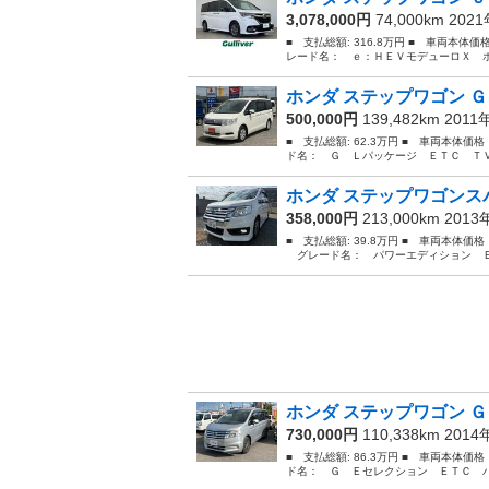
3,078,000円
74,000km 202
■ 支払総額: 316.8万円 ■ 車両本体価
レード名： ｅ：ＨＥＶモデューロＸ ホ
ホンダ ステップワゴン Ｇ
500,000円
139,482km 2011
■ 支払総額: 62.3万円 ■ 車両本体価
ド名： Ｇ Ｌパッケージ ＥＴＣ ＴＶ
ホンダ ステップワゴンスパ
358,000円
213,000km 201
■ 支払総額: 39.8万円 ■ 車両本体価
グレード名： パワーエディション ＥＴ
ホンダ ステップワゴン Ｇ
730,000円
110,338km 201
■ 支払総額: 86.3万円 ■ 車両本体価
ド名： Ｇ Ｅセレクション ＥＴＣ バ