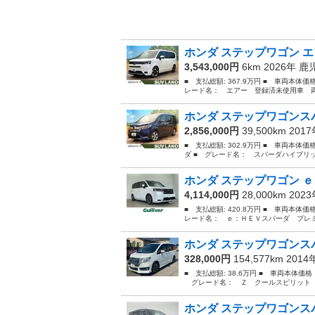
ホンダ ステップワゴン エ
3,543,000円
6km 2026年
鹿
■ 支払総額: 367.9万円 ■ 車両本体価
レード名： エアー 登録済未使用車 両
ホンダ ステップワゴンスパ
2,856,000円
39,500km 201
■ 支払総額: 302.9万円 ■ 車両本体
ダ ■ グレード名： スパーダハイブリ
ホンダ ステップワゴン ｅ
4,114,000円
28,000km 202
■ 支払総額: 420.8万円 ■ 車両本体価
レード名： ｅ：ＨＥＶスパーダ プレミ
ホンダ ステップワゴンスパ
328,000円
154,577km 201
■ 支払総額: 38.6万円 ■ 車両本体価
グレード名： Ｚ クールスピリット Ｅ
ホンダ ステップワゴンスパ