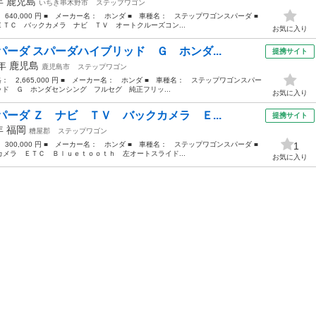
3年
鹿児島
いちき串木野市
ステップワゴン
： 640,000 円 ■ メーカー名： ホンダ ■ 車種名： ステップワゴンスパーダ ■
ＴＣ バックカメラ ナビ ＴＶ オートクルーズコン...
お気に入り
ーダ スパーダハイブリッド Ｇ ホンダ...
提携サイト
8年
鹿児島
鹿児島市
ステップワゴン
価格： 2,665,000 円 ■ メーカー名： ホンダ ■ 車種名： ステップワゴンスパー
ッド Ｇ ホンダセンシング フルセグ 純正フリッ...
お気に入り
ーダ Ｚ ナビ ＴＶ バックカメラ Ｅ...
提携サイト
0年
福岡
糟屋郡
ステップワゴン
： 300,000 円 ■ メーカー名： ホンダ ■ 車種名： ステップワゴンスパーダ ■
1
メラ ＥＴＣ Ｂｌｕｅｔｏｏｔｈ 左オートスライド...
お気に入り