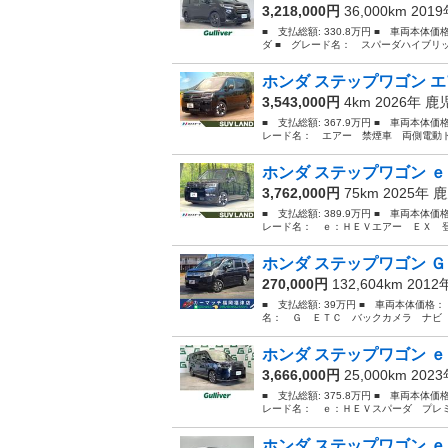
3,218,000円
36,000km 201
■ 支払総額: 330.8万円 ■ 車両本体
ダ ■ グレード名： スパーダハイブリ
ホンダ ステップワゴン エ
3,543,000円
4km 2026年
鹿
■ 支払総額: 367.9万円 ■ 車両本体価
レード名： エアー 禁煙車 両側電動ド
ホンダ ステップワゴン ｅ
3,762,000円
75km 2025年
鹿
■ 支払総額: 389.9万円 ■ 車両本体価
レード名： ｅ：ＨＥＶエアー ＥＸ 登
ホンダ ステップワゴン Ｇ
270,000円
132,604km 201
■ 支払総額: 39万円 ■ 車両本体価格：
名： Ｇ ＥＴＣ バックカメラ ナビ 
ホンダ ステップワゴン ｅ
3,666,000円
25,000km 202
■ 支払総額: 375.8万円 ■ 車両本体価
レード名： ｅ：ＨＥＶスパーダ プレミ
ホンダ ステップワゴン ｅ