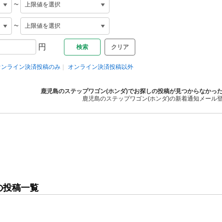
~
~
円
クリア
オンライン決済投稿のみ
オンライン決済投稿以外
鹿児島のステップワゴン(ホンダ)でお探しの投稿が見つからなかっ
鹿児島のステップワゴン(ホンダ)の新着通知メール
の投稿一覧