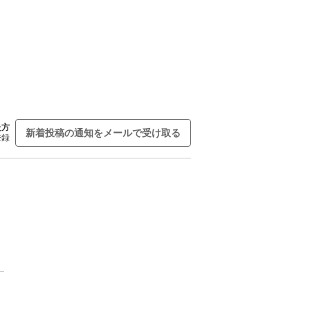
た方
新着投稿の通知をメールで受け取る
登録