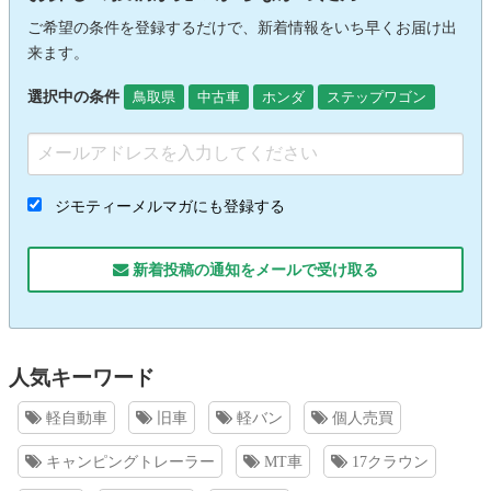
ご希望の条件を登録するだけで、新着情報をいち早くお届け出
来ます。
選択中の条件
鳥取県
中古車
ホンダ
ステップワゴン
ジモティーメルマガにも登録する
新着投稿の通知をメールで受け取る
人気キーワード
軽自動車
旧車
軽バン
個人売買
キャンピングトレーラー
MT車
17クラウン