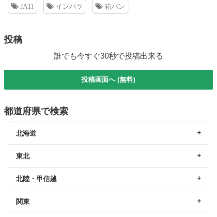
JA11
インパラ
箱バン
投稿
誰でも今すぐ30秒で投稿出来る
投稿画面へ (無料)
都道府県で検索
北海道
東北
北陸・甲信越
関東