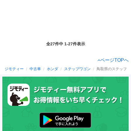
全27件中 1-27件表示
ページTOPへ
ジモティー
中古車
ホンダ
ステップワゴン
鳥取県のステップワ