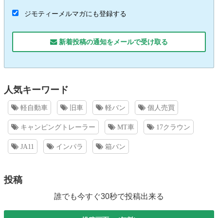
ジモティーメルマガにも登録する
新着投稿の通知をメールで受け取る
人気キーワード
軽自動車
旧車
軽バン
個人売買
キャンピングトレーラー
MT車
17クラウン
JA11
インパラ
箱バン
投稿
誰でも今すぐ30秒で投稿出来る