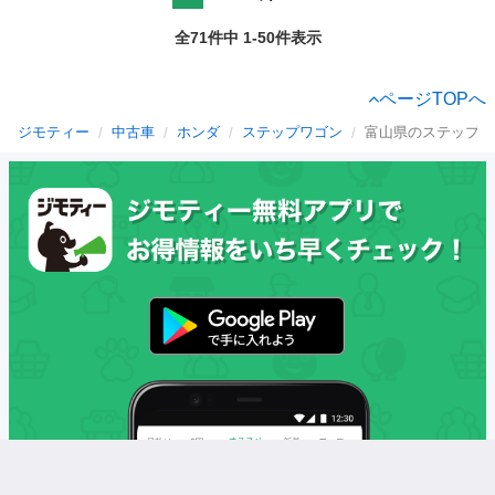
全71件中 1-50件表示
ページTOPへ
ジモティー
中古車
ホンダ
ステップワゴン
富山県のステップワ