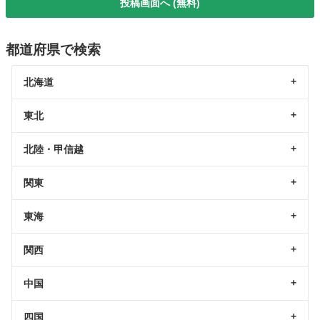
投稿画面へ (無料)
都道府県で検索
北海道
東北
北陸・甲信越
関東
東海
関西
中国
四国