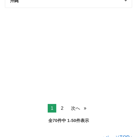
沖縄
1
2
次へ
全70件中 1-50件表示