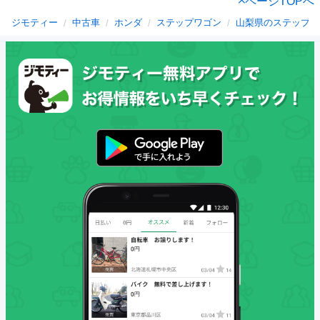
ページTOPへ
ジモティー
中古車
ホンダ
ステップワゴン
山梨県のステップワ