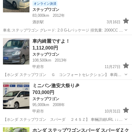
オンライン決済
ステップワゴン
83,000km
2012年
酒折駅
3月16日
車名:ステップワゴン グレード: 2.0 G-Lパッケージ 排気量: 2000CC 年
式: 平成24年7月 走行: 83000KM 色:アイボリー 車検: 約1年 型式:
山梨
甲府市
酒折駅
ステップワゴン
アイボリー
車内綺麗ですよ！
DBA-RK1 シフト: AT 乗...
1,112,000円
ステップワゴン
108,500km
2013年
甲府市
11月27日
【ホンダ ステップワゴン Ｇ コンフォートセレクション】 車両詳
細 ↓↓ https://www.otoron.jp/lists/detail?carno=041473 ☆ナビ ☆ETC ☆
山梨
甲府市
ステップワゴン
オトロン
ミニバン激安大祭り🎉
バッ...
703,000円
ステップワゴン
95,000km
2008年
甲府市
10月31日
【ホンダ ステップワゴン スパーダ ２４ＳＺ】 車輛詳細URL ↓↓
https://www.otoron.jp/lists/detail?carno=041010 ☆★☆リピーター様限
山梨
甲府市
ステップワゴン
オトロン
ホンダ ステップワゴンスパーダ スパーダＺク
定キャンペーン実施中...