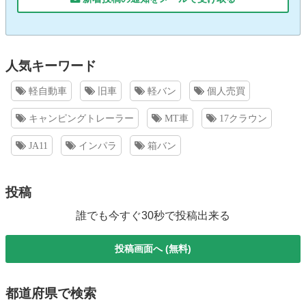
人気キーワード
軽自動車
旧車
軽バン
個人売買
キャンピングトレーラー
MT車
17クラウン
JA11
インパラ
箱バン
投稿
誰でも今すぐ30秒で投稿出来る
投稿画面へ (無料)
都道府県で検索