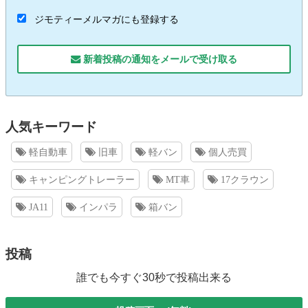
ジモティーメルマガにも登録する
新着投稿の通知をメールで受け取る
人気キーワード
軽自動車
旧車
軽バン
個人売買
キャンピングトレーラー
MT車
17クラウン
JA11
インパラ
箱バン
投稿
誰でも今すぐ30秒で投稿出来る