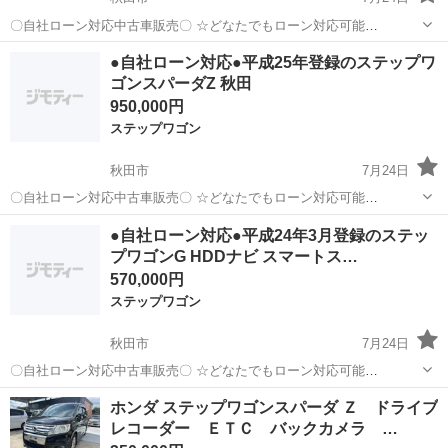
〇自社ローン対応中古車販売〇 ☆どなたでもローン対応可能
☆ １、勤続年数の短い方や自営業の方 ２、パートを
秋田
秋田市
ステップワゴン
車両
●自社ローン対応●平成25年登録のステップワ
される主婦の方や派遣社員の方 ３、自己破産等をされた方やローンが
ゴンスパーダZ 秋田
組めない方 ４、他社様...
950,000円
ステップワゴン
秋田市
7月24日
〇自社ローン対応中古車販売〇 ☆どなたでもローン対応可能
☆ １、勤続年数の短い方や自営業の方 ２、パートを
秋田
秋田市
ステップワゴン
車両
●自社ローン対応●平成24年3月登録のステッ
される主婦の方や派遣社員の方 ３、自己破産等をされた方やローン
プワゴンG HDDナビ スマートス…
が組めない方 ４、他社様...
570,000円
ステップワゴン
秋田市
7月24日
〇自社ローン対応中古車販売〇 ☆どなたでもローン対応可能
☆ １、勤続年数の短い方や自営業の方 ２、パートを
秋田
秋田市
ステップワゴン
車両
ホンダ ステップワゴンスパーダ Ｚ ドライブ
される主婦の方や派遣社員の方 ３、自己破産等をされた方やローンが
レコーダー ＥＴＣ バックカメラ …
組めない方 ４、他社様で...