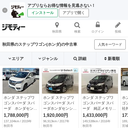
アプリならお得な情報を見逃さない！
インストール
アプリで開く
秋田県
検索
ログイン
投稿
秋田県のステップワゴン(ホンダ)の中古車
人気キーワード
エリア
ジャンル
詳細
新着順
ホンダ ステップワ
ホンダ ステップワ
ホンダ ステップワ
ホ
ゴンスパーダ スパ
ゴンスパーダ スパ
ゴンスパーダ スパ
ゴ
ーダ ホンダセンシ
ーダホンダセンシン
ーダ 純正メモリー
社
ング ＥＴＣ バッ
グ ・いまコレ＋新
ナビ 純正アルミホ
／
1,788,000円
1,920,000円
1,433,000円
17
クカメラ ナビ Ｔ
品・フロアカーペッ
イール 両側電動ス
／
137,104km / 2019年
96,913km / 2017年
149,538km / 2016年
189
Ｖ オートクルーズ
トマット付・ガソリ
ライドドア わくわ
ｈ
秋田市
秋田市
秋田市
宮城