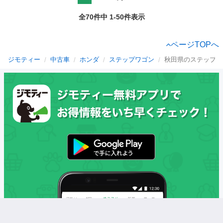
全70件中 1-50件表示
ページTOPへ
ジモティー
中古車
ホンダ
ステップワゴン
秋田県のステップワ