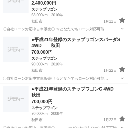
2,400,000円
ステップワゴン
68,000km
2016年
秋田市
1月22日
〇自社ローン対応中古車販売〇 ☆どなたでもローン対応可能
☆ １、勤続年数の短い方や自営業の方 ２、パートを
秋田
秋田市
ステップワゴン
車両
●平成21年登録のステップワゴンスパーダS
される主婦の方や派遣社員の方 ３、自己破産等をされた方やローンが
4WD 秋田
組めない方 ４、他社様で...
700,000円
ステップワゴン
90,000km
2010年
秋田市
1月22日
〇自社ローン対応中古車販売〇 ☆どなたでもローン対応可能
☆ １、勤続年数の短い方や自営業の方 ２、パ
秋田
秋田市
ステップワゴン
車両
●平成21年登録のステップワゴンG 4WD
ートをされる主婦の方や派遣社員の方 ３、自己破産等をされた方やロ
秋田
ーンが組めない方 ４、他...
700,000円
ステップワゴン
70,000km
2009年
秋田市
1月22日
〇自社ローン対応中古車販売〇 ☆どなたでもローン対応可能