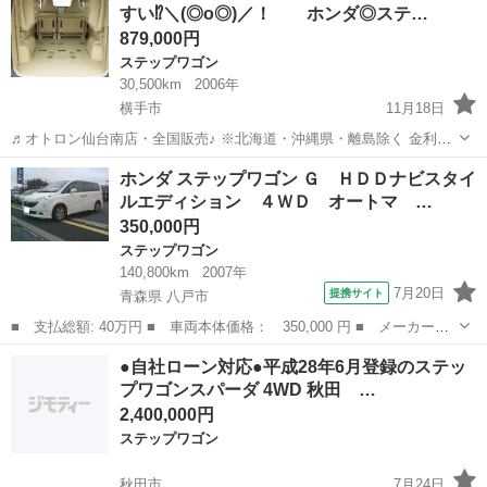
すい⁉＼(◎o◎)／！ ホンダ◎ステ…
879,000円
ステップワゴン
30,500km
2006年
横手市
11月18日
♬オトロン仙台南店・全国販売♪ ※北海道・沖縄県・離島除く 金利
0％!!!(^.^)/~~~ ＼今すぐ問合せよう／ 👍 両側スライドドア 👍 👍
秋田
横手市
ステップワゴン
オトロン
ホンダ ステップワゴン Ｇ ＨＤＤナビスタイ
両側電動スライドドア 👍 👍 バックカメラ 👍 ...
ルエディション ４ＷＤ オートマ …
350,000円
ステップワゴン
140,800km
2007年
7月20日
提携サイト
青森県 八戸市
■ 支払総額: 40万円 ■ 車両本体価格： 350,000 円 ■ メーカー
名： ホンダ ■ 車種名： ステップワゴン ■ グレード名： Ｇ
青森
八戸市
ステップワゴン
●自社ローン対応●平成28年6月登録のステッ
ＨＤＤナビスタイルエディション ４ＷＤ オートマ リア両側電動
プワゴンスパーダ 4WD 秋田 …
スライドドア Ｈ...
2,400,000円
ステップワゴン
秋田市
7月24日