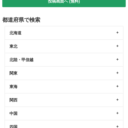
投稿画面へ (無料)
都道府県で検索
北海道
東北
北陸・甲信越
関東
東海
関西
中国
四国