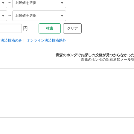
~
~
円
クリア
ン決済投稿のみ
オンライン決済投稿以外
青森のホンダでお探しの投稿が見つからなかっ
青森のホンダの新着通知メール