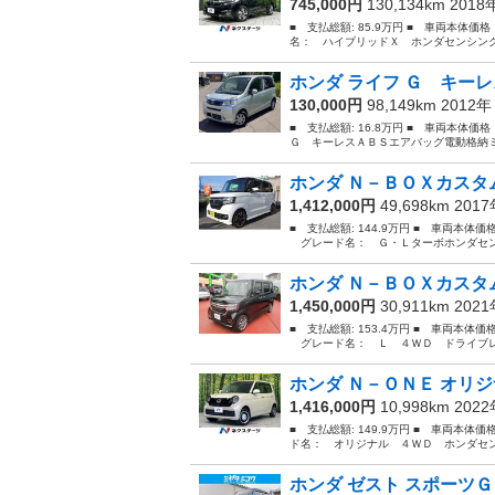
745,000円
130,134km 201
■ 支払総額: 85.9万円 ■ 車両本体価
名： ハイブリッドＸ ホンダセンシング
ホンダ ライフ Ｇ キーレ
130,000円
98,149km 2012
■ 支払総額: 16.8万円 ■ 車両本体価
Ｇ キーレスＡＢＳエアバッグ電動格納ミラー
ホンダ Ｎ－ＢＯＸカスタム
1,412,000円
49,698km 201
■ 支払総額: 144.9万円 ■ 車両本体価
グレード名： Ｇ・Ｌターボホンダセンシ
ホンダ Ｎ－ＢＯＸカスタム
1,450,000円
30,911km 202
■ 支払総額: 153.4万円 ■ 車両本体価
グレード名： Ｌ ４ＷＤ ドライブレコ
ホンダ Ｎ－ＯＮＥ オリジ
1,416,000円
10,998km 202
■ 支払総額: 149.9万円 ■ 車両本体価
ド名： オリジナル ４ＷＤ ホンダセン
ホンダ ゼスト スポーツＧ