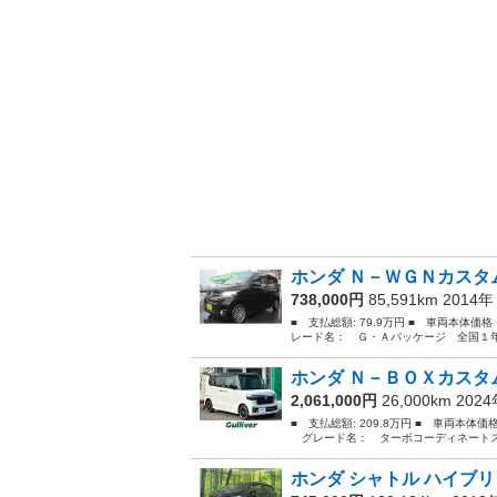
ホンダ Ｎ－ＷＧＮカスタム
738,000円
85,591km 2014
■ 支払総額: 79.9万円 ■ 車両本体価
レード名： Ｇ・Ａパッケージ 全国１年
ホンダ Ｎ－ＢＯＸカスタム
2,061,000円
26,000km 202
■ 支払総額: 209.8万円 ■ 車両本体価
グレード名： ターボコーディネートスタ
ホンダ シャトル ハイブリ