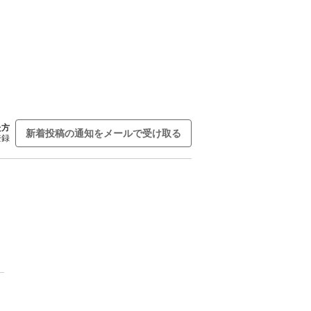
た方
新着投稿の通知をメールで受け取る
登録