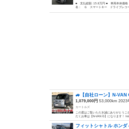
■ 支払総額: 15.8万円 ■ 車両本体価
名： Ｇ スマートキー ドライブレコー
🚙【自社ローン】N-VA
1,079,000円
53,000km 202
カートルズ
この度はご覧いただき誠にありがとうござ
だくお車は【N-VAN G】になります！ https://11
フィットシャトル ホンダ 