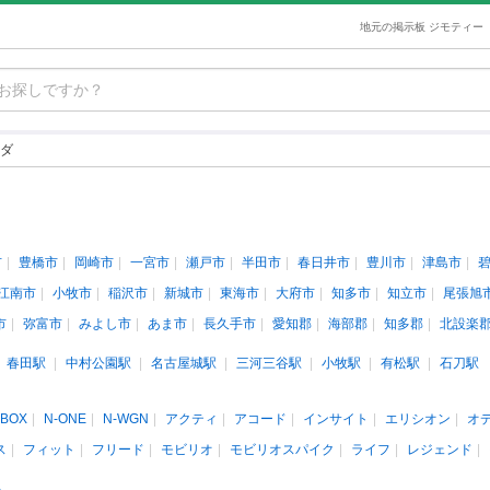
地元の掲示板 ジモティー
ダ
市
豊橋市
岡崎市
一宮市
瀬戸市
半田市
春日井市
豊川市
津島市
江南市
小牧市
稲沢市
新城市
東海市
大府市
知多市
知立市
尾張旭
市
弥富市
みよし市
あま市
長久手市
愛知郡
海部郡
知多郡
北設楽
春田駅
中村公園駅
名古屋城駅
三河三谷駅
小牧駅
有松駅
石刀駅
-BOX
N-ONE
N-WGN
アクティ
アコード
インサイト
エリシオン
オ
ス
フィット
フリード
モビリオ
モビリオスパイク
ライフ
レジェンド
人