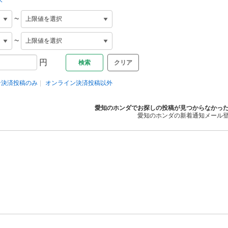
~
~
円
クリア
ン決済投稿のみ
オンライン決済投稿以外
愛知のホンダでお探しの投稿が見つからなかっ
愛知のホンダの新着通知メール