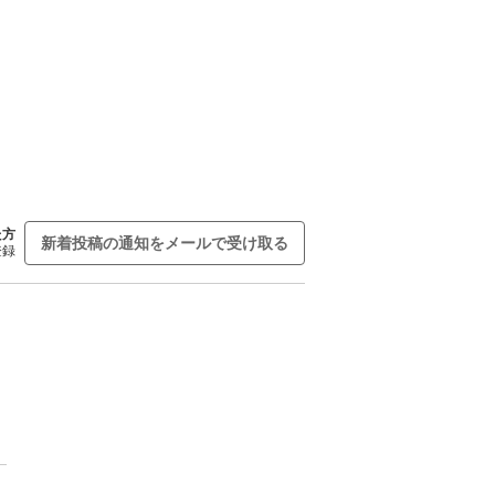
た方
新着投稿の通知をメールで受け取る
登録