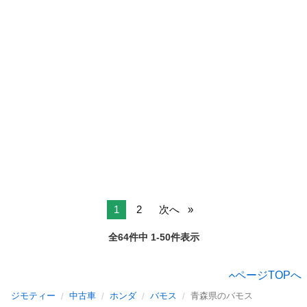
1
2
次へ
全64件中 1-50件表示
ページTOPへ
ジモティー
中古車
ホンダ
バモス
青森県のバモス