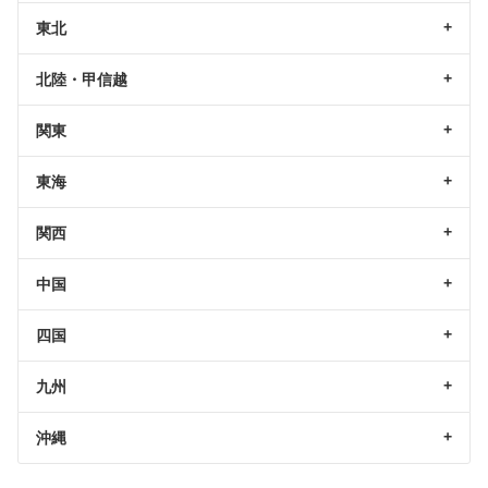
東北
北陸・甲信越
関東
東海
関西
中国
四国
九州
沖縄