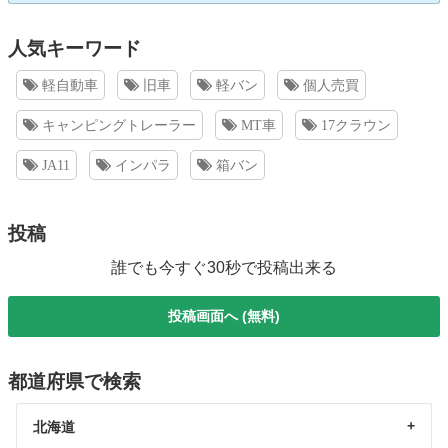
人気キーワード
軽自動車
旧車
軽バン
個人売買
キャンピングトレーラー
MT車
17クラウン
JA11
インパラ
箱バン
投稿
誰でも今すぐ30秒で投稿出来る
投稿画面へ (無料)
都道府県で検索
北海道