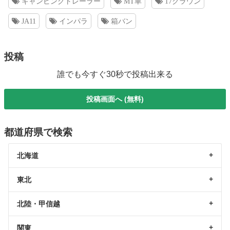
キャンピングトレーラー
MT車
17クラウン
JA11
インパラ
箱バン
投稿
誰でも今すぐ30秒で投稿出来る
投稿画面へ (無料)
都道府県で検索
北海道
東北
北陸・甲信越
関東