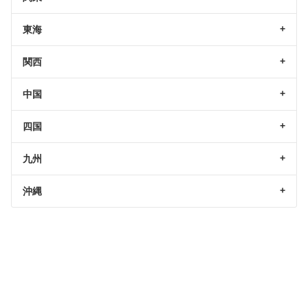
東海
関西
中国
四国
九州
沖縄