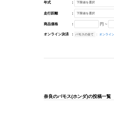
年式
：
走行距離
：
商品価格
：
円
~
オンライン決済
：
バモスの全て
オンライ
奈良のバモス(ホンダ)の投稿一覧