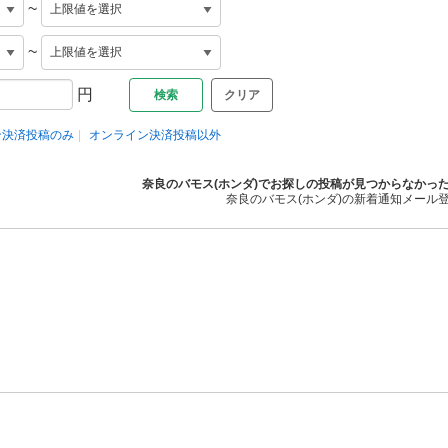
~
~
円
クリア
ン決済投稿のみ
オンライン決済投稿以外
奈良のバモス(ホンダ)でお探しの投稿が見つからなかっ
奈良のバモス(ホンダ)の新着通知メール