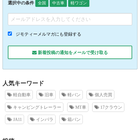
選択中の条件
全国
中古車
軽ワゴン
ジモティーメルマガにも登録する
新着投稿の通知をメールで受け取る
人気キーワード
軽自動車
旧車
軽バン
個人売買
キャンピングトレーラー
MT車
17クラウン
JA11
インパラ
箱バン