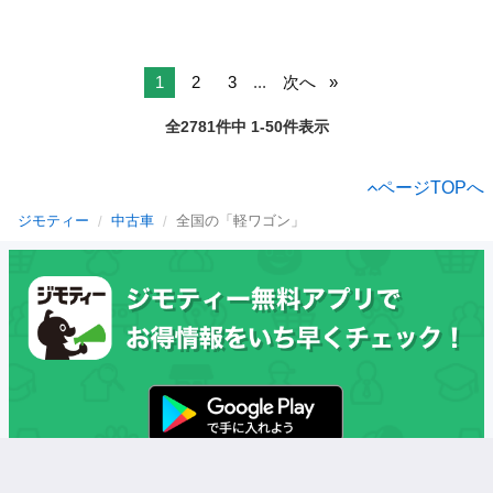
1
2
3
...
次へ
全2781件中 1-50件表示
ページTOPへ
ジモティー
中古車
全国の「軽ワゴン」