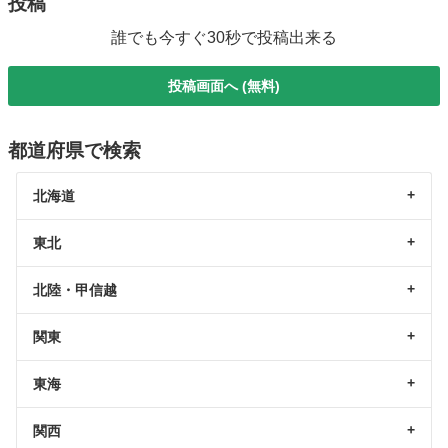
投稿
誰でも今すぐ30秒で投稿出来る
投稿画面へ (無料)
都道府県で検索
北海道
東北
北陸・甲信越
関東
東海
関西