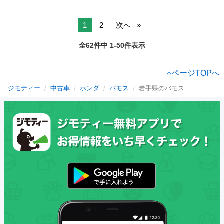
1
2
次へ
全62件中 1-50件表示
ページTOPへ
ジモティー
中古車
ホンダ
バモス
岩手県のバモス