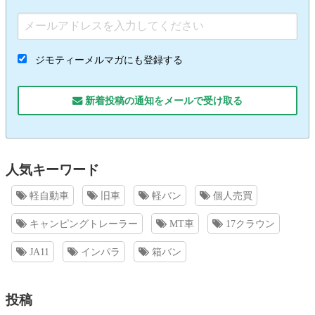
ジモティーメルマガにも登録する
新着投稿の通知をメールで受け取る
人気キーワード
軽自動車
旧車
軽バン
個人売買
キャンピングトレーラー
MT車
17クラウン
JA11
インパラ
箱バン
投稿