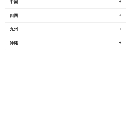
中国
四国
九州
沖縄