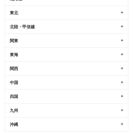
東北
北陸・甲信越
関東
東海
関西
中国
四国
九州
沖縄