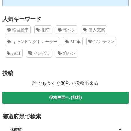
人気キーワード
軽自動車
旧車
軽バン
個人売買
キャンピングトレーラー
MT車
17クラウン
JA11
インパラ
箱バン
投稿
誰でも今すぐ30秒で投稿出来る
投稿画面へ (無料)
都道府県で検索
北海道