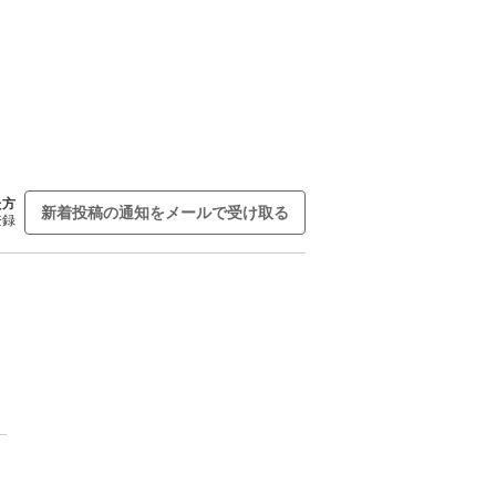
た方
新着投稿の通知をメールで受け取る
登録