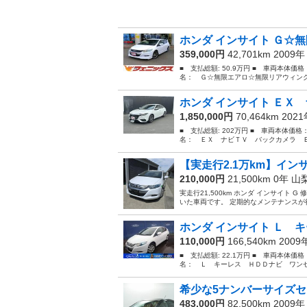
ホンダ インサイト Ｇ☆無
359,000円
42,701km 2009
■ 支払総額: 50.9万円 ■ 車両本体価
名： Ｇ☆無限エアロ☆無限リアウィング
ホンダ インサイト ＥＸ 
1,850,000円
70,464km 202
■ 支払総額: 202万円 ■ 車両本体価格
名： ＥＸ ナビＴＶ バックカメラ Ｅ
【実走行2.1万km】インサ
210,000円
21,500km 0年
山
実走行21,500km ホンダ インサイト
いた車両です。 定期的なメンテナンスが行
ホンダ インサイト Ｌ キ
110,000円
166,540km 200
■ 支払総額: 22.1万円 ■ 車両本体価
名： Ｌ キーレス ＨＤＤナビ ワンセ
希少な5ナンバーサイズセ
483,000円
82,500km 2009