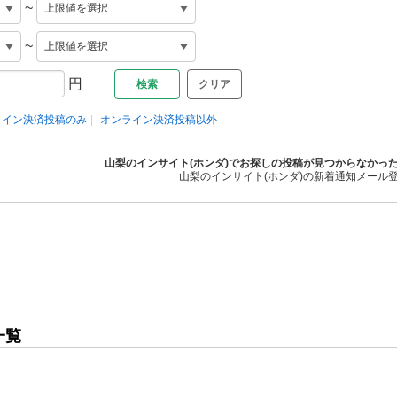
~
~
円
クリア
ライン決済投稿のみ
オンライン決済投稿以外
山梨のインサイト(ホンダ)でお探しの投稿が見つからなかっ
山梨のインサイト(ホンダ)の新着通知メール
一覧