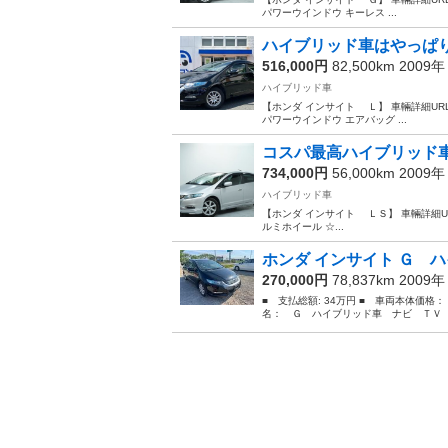
パワーウインドウ キーレス ...
ハイブリッド車はやっぱり
516,000円
82,500km 2009
ハイブリッド車
【ホンダ インサイト Ｌ】 車輛詳細URL ↓↓ htt
パワーウインドウ エアバッグ ...
コスパ最高ハイブリッド車
734,000円
56,000km 2009
ハイブリッド車
【ホンダ インサイト ＬＳ】 車輛詳細URL ↓↓ http
ルミホイール ☆...
ホンダ インサイト Ｇ ハ
270,000円
78,837km 2009
■ 支払総額: 34万円 ■ 車両本体価格：
名： Ｇ ハイブリッド車 ナビ ＴＶ 