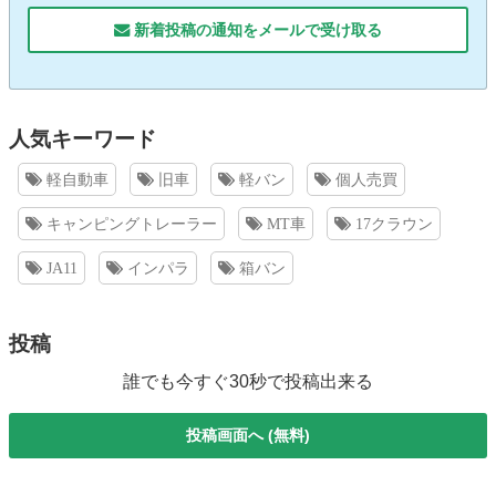
新着投稿の通知をメールで受け取る
人気キーワード
軽自動車
旧車
軽バン
個人売買
キャンピングトレーラー
MT車
17クラウン
JA11
インパラ
箱バン
投稿
誰でも今すぐ30秒で投稿出来る
投稿画面へ (無料)