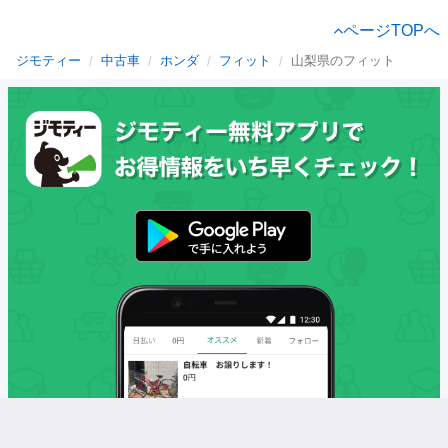
ページTOPへ
ジモティー
中古車
ホンダ
フィット
山梨県のフィット