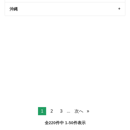
沖縄
1
2
3
...
次へ
全220件中 1-50件表示