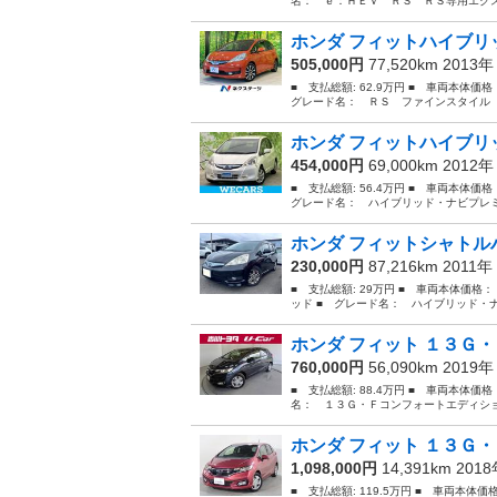
名： ｅ：ＨＥＶ ＲＳ ＲＳ専用エクス
ホンダ フィットハイブリッ
505,000円
77,520km 2013
■ 支払総額: 62.9万円 ■ 車両本体価
グレード名： ＲＳ ファインスタイル 
ホンダ フィットハイブリッ
454,000円
69,000km 2012
■ 支払総額: 56.4万円 ■ 車両本体価
グレード名： ハイブリッド・ナビプレミ
ホンダ フィットシャトルハ
230,000円
87,216km 2011年
■ 支払総額: 29万円 ■ 車両本体価格
ッド ■ グレード名： ハイブリッド・
ホンダ フィット １３Ｇ・
760,000円
56,090km 2019
■ 支払総額: 88.4万円 ■ 車両本体価
名： １３Ｇ・Ｆコンフォートエディショ
ホンダ フィット １３Ｇ・
1,098,000円
14,391km 201
■ 支払総額: 119.5万円 ■ 車両本体価