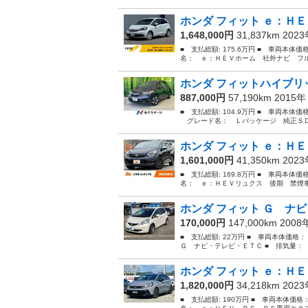
ホンダ フィット ｅ：ＨＥ
1,648,000円
31,837km 202
■ 支払総額: 175.6万円 ■ 車両本体価
名： ｅ：ＨＥＶホーム 社外ナビ フル
ホンダ フィットハイブリッ
887,000円
57,190km 2015
■ 支払総額: 104.9万円 ■ 車両本体
グレード名： Ｌパッケージ 純正ＳＤナ
ホンダ フィット ｅ：ＨＥ
1,601,000円
41,350km 202
■ 支払総額: 169.8万円 ■ 車両本体価
名： ｅ：ＨＥＶリュクス 後期 禁煙車
ホンダ フィット Ｇ ナビ
170,000円
147,000km 200
■ 支払総額: 22万円 ■ 車両本体価格
Ｇ ナビ・テレビ・ＥＴＣ ■ 排気量： 13
ホンダ フィット ｅ：ＨＥ
1,820,000円
34,218km 202
■ 支払総額: 190万円 ■ 車両本体価格