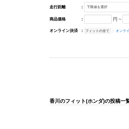
走行距離
：
商品価格
：
円
~
オンライン決済
：
フィットの全て
オンラ
香川のフィット(ホンダ)の投稿一