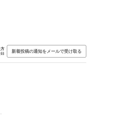
た方
新着投稿の通知をメールで受け取る
登録