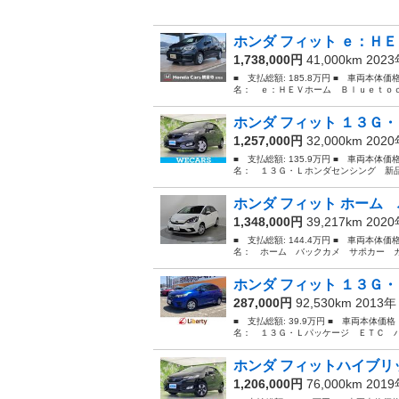
ホンダ フィット ｅ：ＨＥ
1,738,000円
41,000km 202
■ 支払総額: 185.8万円 ■ 車両本体価
名： ｅ：ＨＥＶホーム Ｂｌｕｅｔｏｏ
ホンダ フィット １３Ｇ・
1,257,000円
32,000km 202
■ 支払総額: 135.9万円 ■ 車両本体価
名： １３Ｇ・Ｌホンダセンシング 新品
ホンダ フィット ホーム 
1,348,000円
39,217km 202
■ 支払総額: 144.4万円 ■ 車両本体価
名： ホーム バックカメ サポカー カ
ホンダ フィット １３Ｇ・
287,000円
92,530km 2013
■ 支払総額: 39.9万円 ■ 車両本体価
名： １３Ｇ・Ｌパッケージ ＥＴＣ バ
ホンダ フィットハイブリッ
1,206,000円
76,000km 201