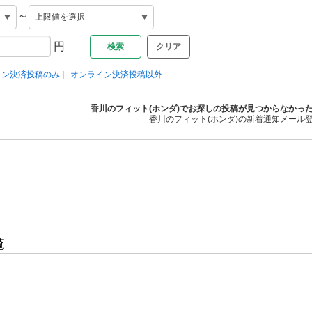
~
円
クリア
イン決済投稿のみ
オンライン決済投稿以外
香川のフィット(ホンダ)でお探しの投稿が見つからなかっ
香川のフィット(ホンダ)の新着通知メール
覧