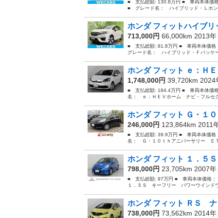
■ 支払総額: 130.8万円 ■ 車両本体
■ グレード名： ハイブリッド・Ｌホン
ホンダ フィットハイブリッ
713,000円
66,000km 2013
■ 支払総額: 81.8万円 ■ 車両本体価
グレード名： ハイブリッド・Ｆパッケー
ホンダ フィット ｅ：ＨＥ
1,748,000円
39,720km 202
■ 支払総額: 184.4万円 ■ 車両本体価
名： ｅ：ＨＥＶホーム ナビ・フルセグ
ホンダ フィット Ｇ・１０
246,000円
123,864km 2011
■ 支払総額: 39.9万円 ■ 車両本体価
名： Ｇ・１０ｔｈアニバーサリー ＥＴ
ホンダ フィット １．５Ｓ
798,000円
23,705km 2007
■ 支払総額: 97万円 ■ 車両本体価格
１．５Ｓ キーフリー パワーウインドウ
ホンダ フィット ＲＳ ナ
738,000円
73,562km 2014