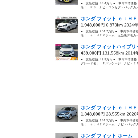
■ 支払総額: 83.4万円 ■ 車両本体価
名： ＲＳ ナビ・ワンセグ・バックカメ
ホンダ フィット ｅ：ＨＥ
1,948,000円
6,873km 2024
■ 支払総額: 204.7万円 ■ 車両本体価
名： ｅ：ＨＥＶホーム 元当店デモカー
ホンダ フィットハイブリッ
439,000円
131,558km 201
■ 支払総額: 49.9万円 ■ 車両本体価
グレード名： Ｆパッケージ ナビ・ＥＴ
ホンダ フィット ｅ：ＨＥ
1,348,000円
28,555km 202
■ 支払総額: 144.5万円 ■ 車両本体価
名： ｅ：ＨＥＶホーム ナビ・バックカ
ホンダ フィット ホーム 