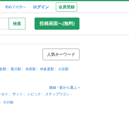
ログイン
会員登録
初めての方へ
投稿画面へ(無料)
検索
人気キーワード
歌郡
香川郡
木田郡
仲多度郡
小豆郡
路線・駅から選ぶ
ッセイ
ザッツ
シビック
ステップワゴン
その他