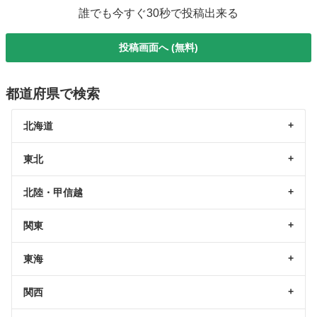
誰でも今すぐ30秒で投稿出来る
投稿画面へ (無料)
都道府県で検索
北海道
東北
北陸・甲信越
関東
東海
関西