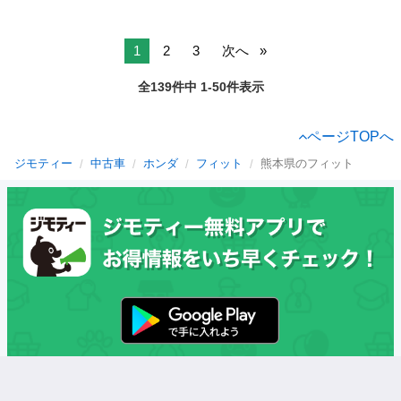
1
2
3
次へ
全139件中 1-50件表示
ページTOPへ
ジモティー
中古車
ホンダ
フィット
熊本県のフィット