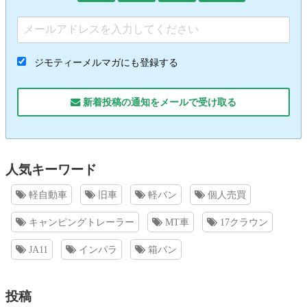
ジモティーメルマガにも登録する
新着投稿の通知をメールで受け取る
人気キーワード
軽自動車
旧車
軽バン
個人売買
キャンピングトレーラー
MT車
17クラウン
JA11
インパラ
箱バン
投稿