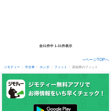
全31件中 1-31件表示
ページTOPへ
ジモティー
中古車
ホンダ
フィット
高知県のフィット