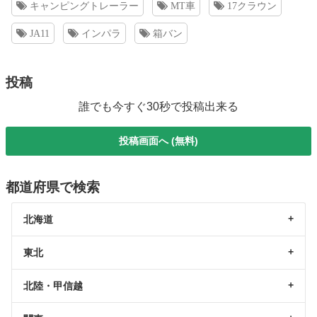
キャンピングトレーラー
MT車
17クラウン
JA11
インパラ
箱バン
投稿
誰でも今すぐ30秒で投稿出来る
投稿画面へ (無料)
都道府県で検索
北海道
東北
北陸・甲信越