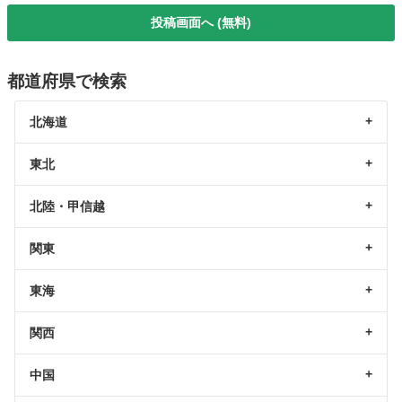
投稿画面へ (無料)
都道府県で検索
北海道
東北
北陸・甲信越
関東
東海
関西
中国