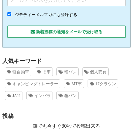
ジモティーメルマガにも登録する
新着投稿の通知をメールで受け取る
人気キーワード
軽自動車
旧車
軽バン
個人売買
キャンピングトレーラー
MT車
17クラウン
JA11
インパラ
箱バン
投稿
誰でも今すぐ30秒で投稿出来る