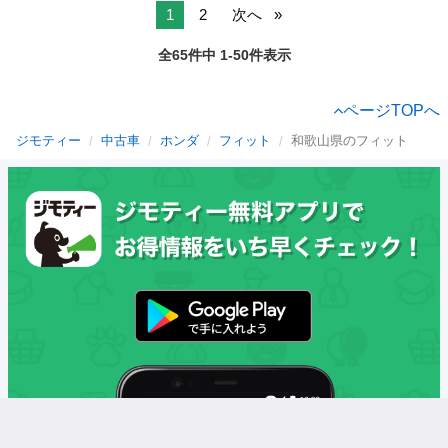
1
2
次へ
全65件中 1-50件表示
ページTOPへ
ジモティー
中古車
ホンダ
フィット
和歌山県のフィット