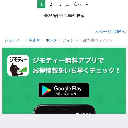
1
2
3
...
次へ
全269件中 1-50件表示
ページTOPへ
ジモティー
中古車
ホンダ
フィット
静岡県のフィット