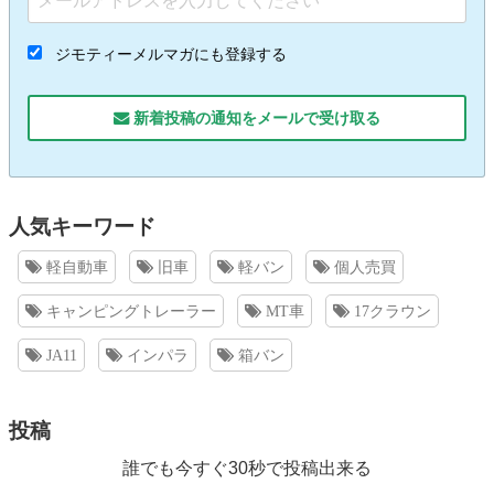
ジモティーメルマガにも登録する
新着投稿の通知をメールで受け取る
人気キーワード
軽自動車
旧車
軽バン
個人売買
キャンピングトレーラー
MT車
17クラウン
JA11
インパラ
箱バン
投稿
誰でも今すぐ30秒で投稿出来る