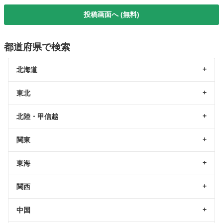
投稿画面へ (無料)
都道府県で検索
北海道
東北
北陸・甲信越
関東
東海
関西
中国