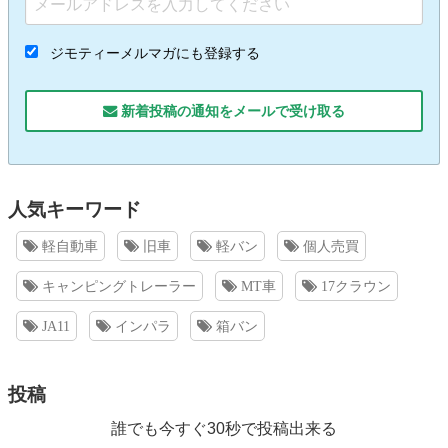
ジモティーメルマガにも登録する
新着投稿の通知をメールで受け取る
人気キーワード
軽自動車
旧車
軽バン
個人売買
キャンピングトレーラー
MT車
17クラウン
JA11
インパラ
箱バン
投稿
誰でも今すぐ30秒で投稿出来る