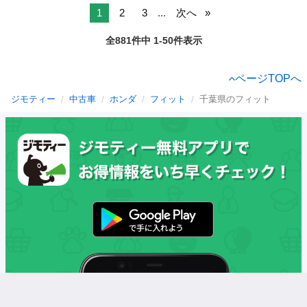
1
2
3
...
次へ
全881件中 1-50件表示
ページTOPへ
ジモティー
中古車
ホンダ
フィット
千葉県のフィット