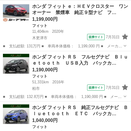
名： ホンダ ■ 車種名： フィットシャトルハイブリッド ■ グレ
栃木
さくら市
フィット
ホンダ フィット ｅ：ＨＥＶクロスター ワン
ード名： ハイブリッド・スマートセレクション ハイブリッド バ
オーナー 禁煙車 純正９型ナビ フ…
ックカメラ ナビ...
1,199,000円
フィット
11,404km
2020年
7月31日
提携サイト
木更津市
■ 支払総額: 131万円 ■ 車両本体価格： 1,199,000 円 ■ メーカー
名： ホンダ ■ 車種名： フィット ■ グレード名： ｅ：ＨＥＶ
千葉
木更津市
フィット
ホンダ フィット ＲＳ フルセグナビ Ｂｌｕ
クロスター ワンオーナー 禁煙車 純正９型ナビ フルセグＴＶ
ｅｔｏｏｔｈ ＵＳＢ入力 バックカ…
レーダーク...
1,190,000円
フィット
51,331km
2016年
7月31日
提携サイト
柏市
■ 支払総額: 132.8万円 ■ 車両本体価格： 1,190,000 円 ■ メーカ
ー名： ホンダ ■ 車種名： フィット ■ グレード名： ＲＳ フ
千葉
柏市
フィット
ホンダ フィット ＲＳ 純正フルセグナビ Ｂ
ルセグナビ Ｂｌｕｅｔｏｏｔｈ ＵＳＢ入力 バックカメラ クル
ｌｕｅｔｏｏｔｈ ＥＴＣ バックカ…
コン ス...
1,040,000円
フィット